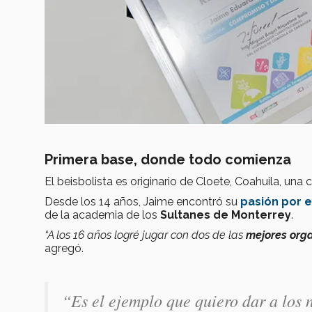
Primera base, donde todo comienza
El beisbolista es originario de Cloete, Coahuila, un
Desde los 14 años, Jaime encontró su
pasión
por e
de la academia de los
Sultanes de Monterrey
.
“A los 16 años
logré jugar con dos de las
mejores org
agregó.
“
Es el ejemplo que quiero dar a los 