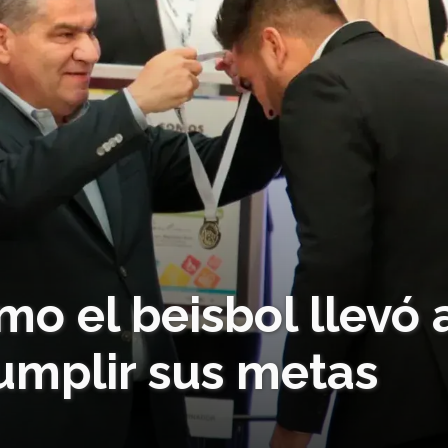
mo el beisbol llevó 
umplir sus metas