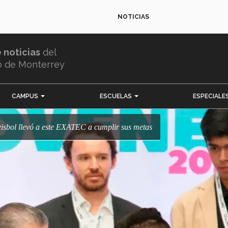
NOTICIAS
e noticias
del
o de Monterrey
CAMPUS
ESCUELAS
ESPECIALE
 beisbol llevó a este EXATEC a cumplir sus metas