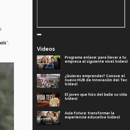
s
aís
”
,
Videos
Programa enlace: para llevar a tu
empresa al siguiente nivel (video)
¿Quieres emprender? Conoce el
nuevo HUB de Innovación del Tec
(video)
El joven que hizo del baile su vida
(video)
Aula Futura: transformar la
experiencia educativa (video)