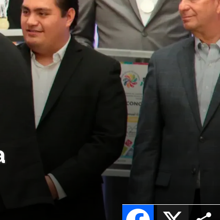
a
Facebook
X