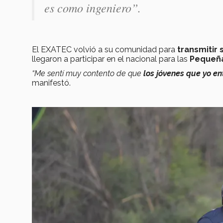
es como ingeniero
”.
El EXATEC volvió a su comunidad para
transmitir 
llegaron a participar en el nacional para las
Pequeña
“Me
sentí muy contento de que
los jóvenes que yo en
manifestó.