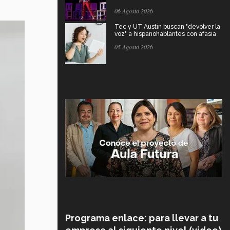
06 Agosto 2026
Tec y UT Austin buscan "devolver la
voz" a hispanohablantes con afasia
05 Agosto 2026
Programa enlace: para llevar a tu