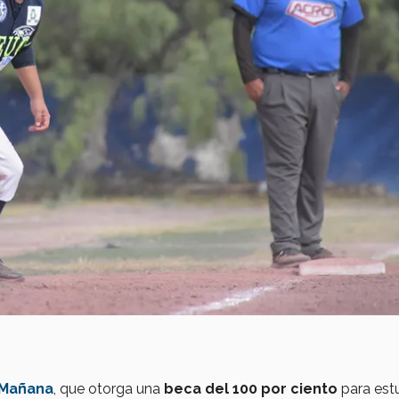
 Mañana
, que otorga una
beca del 100 por ciento
para est