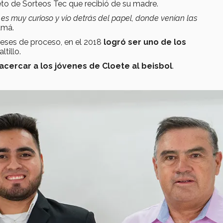
leto de Sorteos Tec que recibió de su madre.
l es muy curioso y vio detrás del papel, donde venían las
amá.
eses de proceso, en el 2018
logró ser uno de los
tillo.
acercar a los jóvenes de Cloete al beisbol
.