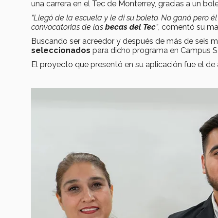
una carrera en el Tec de Monterrey, gracias a un bo
“Llegó de la escuela y le di su boleto. No ganó pero é
convocatorias de las
becas del Tec
”
, comentó su m
Buscando ser acreedor y después de más de seis m
seleccionados
para dicho programa en Campus Sal
El proyecto que presentó en su aplicación fue el de