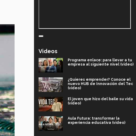
Videos
Programa enlace: para llevar a tu
empresa al siguiente nivel (video)
¿Quieres emprender? Conoce el
nuevo HUB de Innovación del Tec
(video)
El joven que hizo del baile su vida
(video)
Aula Futura: transformar la
experiencia educativa (video)