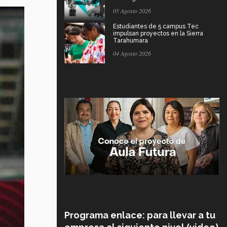
05 Agosto 2026
Estudiantes de 5 campus Tec
impulsan proyectos en la Sierra
Tarahumara
04 Agosto 2026
Programa enlace: para llevar a tu