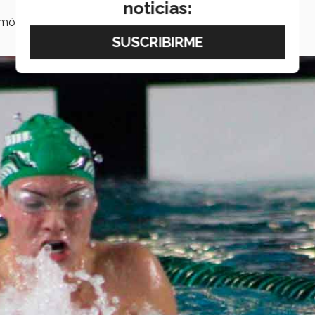
noticias:
rmó Javier.