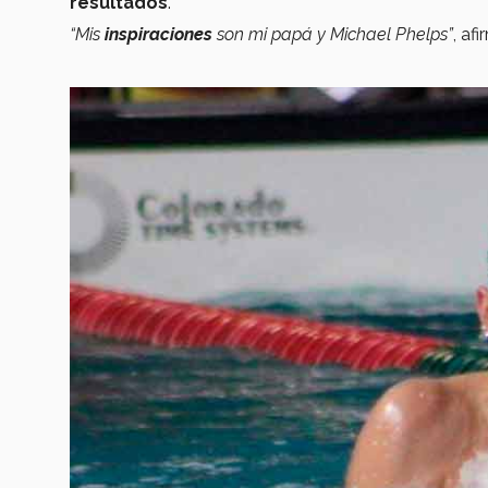
resultados
.
“Mis
inspiraciones
son mi papá y Michael Phelps”
, afi