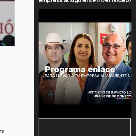
empresa al siguiente nivel (video)
.
es