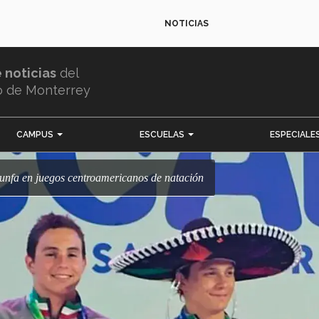
NOTICIAS
e noticias
del
o de Monterrey
CAMPUS
ESCUELAS
ESPECIALE
riunfa en juegos centroamericanos de natación