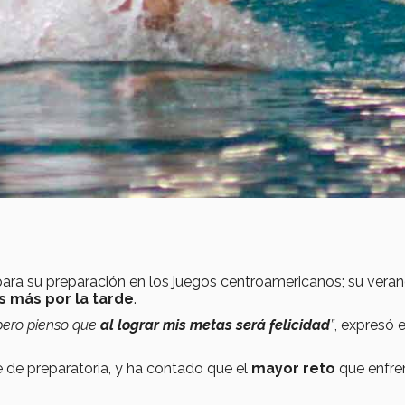
ara su preparación en los juegos centroamericanos; su veran
s más por la tarde
.
 pero pienso que
al lograr mis metas será felicidad
”
, expresó e
 de preparatoria, y ha contado que el
mayor
reto
que enfre