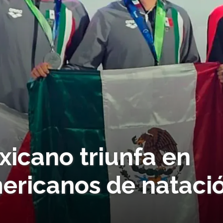
xicano triunfa en
ericanos de nataci