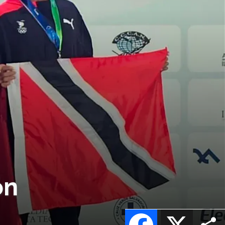
ón
Facebook
X