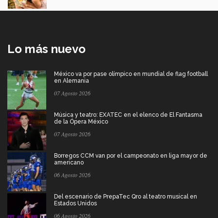
Lo más nuevo
México va por pase olímpico en mundial de flag football
en Alemania
07 Agosto 2026
Música y teatro: EXATEC en el elenco de El Fantasma
de la Ópera México
07 Agosto 2026
Borregos CCM van por el campeonato en liga mayor de
americano
06 Agosto 2026
Del escenario de PrepaTec Qro al teatro musical en
Estados Unidos
06 Agosto 2026