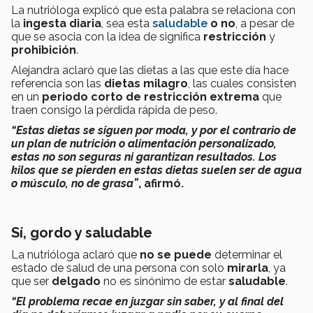
La nutrióloga explicó que esta palabra se relaciona con
la
ingesta diaria
, sea esta
saludable
o no
, a pesar de
que se asocia con la idea de significa
restricción
y
prohibición
.
Alejandra aclaró que las dietas a las que este día hace
referencia son las
dietas milagro
, las cuales consisten
en un
periodo corto de restricción extrema
que
traen consigo la pérdida rápida de peso.
“
Estas dietas se siguen por moda, y por el contrario de
un plan de nutrición o alimentación personalizado,
estas no son seguras ni garantizan resultados. Los
kilos que se pierden en estas dietas suelen ser de agua
o músculo, no de grasa”
, afirmó.
Sí, gordo y saludable
La nutrióloga aclaró que
no se puede
determinar el
estado de salud de una persona con solo
mirarla
, ya
que ser
delgado
no es sinónimo de estar
saludable
.
“El problema recae en juzgar sin saber, y al final del