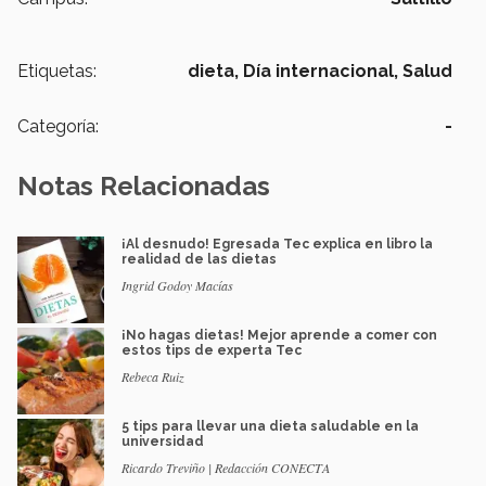
Etiquetas:
dieta,
Día internacional,
Salud
Categoría:
-
Notas Relacionadas
¡Al desnudo! Egresada Tec explica en libro la
realidad de las dietas
Ingrid Godoy Macías
¡No hagas dietas! Mejor aprende a comer con
estos tips de experta Tec
Rebeca Ruiz
5 tips para llevar una dieta saludable en la
universidad
Ricardo Treviño | Redacción CONECTA