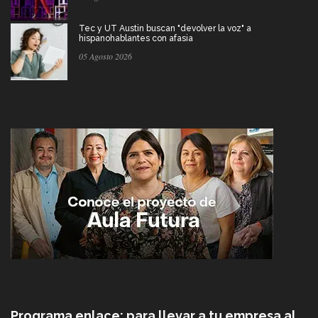
Tec y UT Austin buscan "devolver la voz" a
hispanohablantes con afasia
05 Agosto 2026
Programa enlace: para llevar a tu empresa al