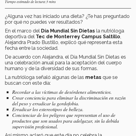
Tiempo estimado de lectura:3 mins
¿Alguna vez has iniciado una dieta? ¿Te has preguntado
por qué no puedes ver resultados?
En el marco del
Día Mundial Sin Dietas
la nutrióloga
deportiva del
Tec de Monterrey Campus Saltillo
,
Alejandra Prado Bustillo, explicó qué representa esta
fecha entre la sociedad.
De acuerdo con Alejandra, el Día Mundial Sin Dietas es
una celebración anual para la aceptación del cuerpo
humano y de la diversidad de sus formas.
La nutrióloga señaló algunas de las
metas
que se
buscan con este día:
Recordar a las víctimas de desórdenes alimenticios.
Crear conciencia para eliminar la discriminación en razón
del peso y erradicar la gordofobia.
Erradicar los estereotipos de belleza.
Concienciar de los peligros que representan el uso de
productos que son usados para adelgazar, sin la debida
supervisión profesional.
Así mismo aclaró que este día no celebra la