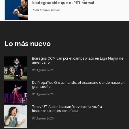
biodegradable que el PET normal
Juan Manuel Ramos
Lo más nuevo
Borregos CCM van por el campeonato en Liga Mayor de
americano
06 Agosto 2026
De PrepaTec Qro al mundo: el escenario donde nació un
gran sueño
06 Agosto 2026
Tec y UT Austin buscan "devolver la voz" a
hispanohablantes con afasia
05 Agosto 2026