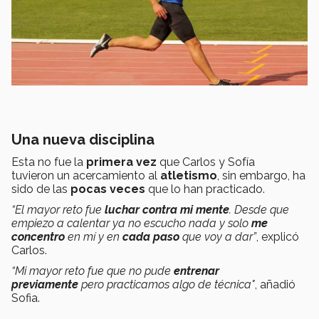
Una nueva disciplina
Esta no fue la
primera vez
que Carlos y Sofía
tuvieron un acercamiento al
atletismo
, sin embargo, ha
sido de las
pocas veces
que lo han practicado.
“El mayor reto fue
luchar contra mi mente
. Desde que
empiezo a calentar ya no escucho nada y solo
me
concentro
en mí y en
cada paso
que voy a dar”
, explicó
Carlos.
“Mi mayor reto fue que no pude
entrenar
previamente
pero practicamos algo de técnica"
, añadió
Sofia.