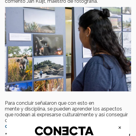
comentó Jan Kuijt, maestro de fotografía.
Para concluir señalaron que con esto en
mente y disciplina, se pueden aprender los aspectos
que rodean al expresarse culturalmente y así conseguir
desarrollar talentos o incluso poder perseguir una
×
carrera artística
.
“Son experiencias interpersonales, de reflexión emotiva