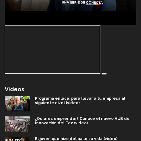
Videos
Programa enlace: para llevar a tu empresa al
siguiente nivel (video)
¿Quieres emprender? Conoce el nuevo HUB de
Innovación del Tec (video)
El joven que hizo del baile su vida (video)