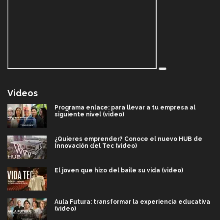
Videos
Programa enlace: para llevar a tu empresa al
siguiente nivel (video)
¿Quieres emprender? Conoce el nuevo HUB de
Innovación del Tec (video)
El joven que hizo del baile su vida (video)
Aula Futura: transformar la experiencia educativa
(video)