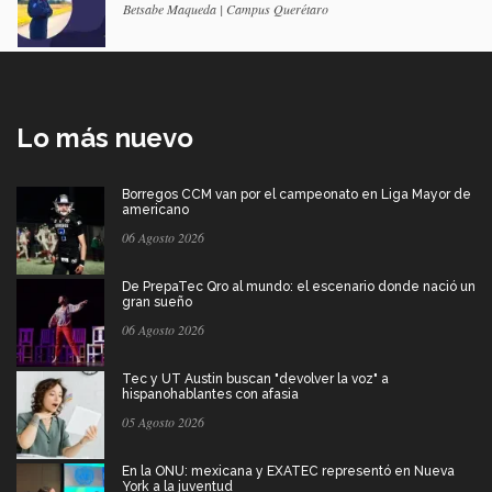
Betsabe Maqueda | Campus Querétaro
Lo más nuevo
Borregos CCM van por el campeonato en Liga Mayor de
americano
06 Agosto 2026
De PrepaTec Qro al mundo: el escenario donde nació un
gran sueño
06 Agosto 2026
Tec y UT Austin buscan "devolver la voz" a
hispanohablantes con afasia
05 Agosto 2026
En la ONU: mexicana y EXATEC representó en Nueva
York a la juventud