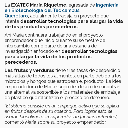
La
EXATEC María Riquelme,
egresada de
Ingeniería
en Biotecnología del Tec campus
Querétaro
,
actualmente trabaja en proyecto que
intenta
desarrollar tecnologías para alargar la vida
de los productos perecederos.
Ahí María continuará trabajando en el proyecto
emprendedor que inició durante su semestre de
intercambio como parte de una estancia de
investigación enfocado en
desarrollar tecnologías
para alargar la vida de los productos
perecederos.
Las frutas y verduras
tienen las tasas de desperdicio
más altas de todos los alimentos, en parte debido a los
microbios y hongos que estropean el producto. La idea
emprendedora de María surgió del deseo de encontrar
una alternativa sostenible a los materiales de embalaje
de plástico que ralentizan el proceso de deterioro
.
“El sistema consiste en un empaque activo que se aplica
en frutas después de su cosecha. Para lograr esto, se
usaron biopolímeros recuperados de fuentes naturales”,
comentó
M
aría sobre su proyecto emprendedor.