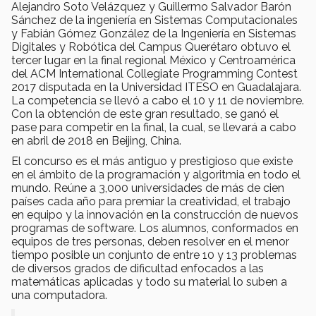
Alejandro Soto Velázquez y Guillermo Salvador Barón
Sánchez de la ingeniería en Sistemas Computacionales
y Fabián Gómez González de la Ingeniería en Sistemas
Digitales y Robótica del Campus Querétaro obtuvo el
tercer lugar en la final regional México y Centroamérica
del ACM International Collegiate Programming Contest
2017 disputada en la Universidad ITESO en Guadalajara.
La competencia se llevó a cabo el 10 y 11 de noviembre.
Con la obtención de este gran resultado, se ganó el
pase para competir en la final, la cual, se llevará a cabo
en abril de 2018 en Beijing, China.
El concurso es el más antiguo y prestigioso que existe
en el ámbito de la programación y algoritmia en todo el
mundo. Reúne a 3,000 universidades de más de cien
países cada año para premiar la creatividad, el trabajo
en equipo y la innovación en la construcción de nuevos
programas de software. Los alumnos, conformados en
equipos de tres personas, deben resolver en el menor
tiempo posible un conjunto de entre 10 y 13 problemas
de diversos grados de dificultad enfocados a las
matemáticas aplicadas y todo su material lo suben a
una computadora.