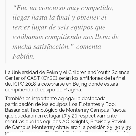
“Fue un concurso muy competido,
llegar hasta la final y obtener el
tercer lugar de seis equipos que
estábamos compitiendo nos llena de
mucha satisfacción.”
comenta
Fabián.
La Universidad de Pekín y el Children and Youth Science
Center of CAST (CYSC) serán los anfitriones de la final
del ICPC 2018 a celebrarse en Beijing donde estará
compitiendo el equipo de Pragma.
También es importante agregar la destacada
participación de los equipos Los Flotantes y Bool
Basaur del Tecnológico de Monterrey Campus Puebla
que quedaron en el lugar 17 y 20 respectivamente,
mientras que los equipos AC-Knights, Bitwise y Ravioli
de Campus Monterrey obtuvieron la posición 25, 30 y 33
respectivamente. The Feel Train de Campus Estado de