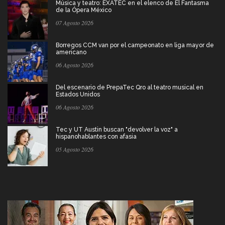
Música y teatro: EXATEC en el elenco de El Fantasma
de la Ópera México
07 Agosto 2026
Borregos CCM van por el campeonato en liga mayor de
americano
06 Agosto 2026
Del escenario de PrepaTec Qro al teatro musical en
Estados Unidos
06 Agosto 2026
Tec y UT Austin buscan "devolver la voz" a
hispanohablantes con afasia
05 Agosto 2026