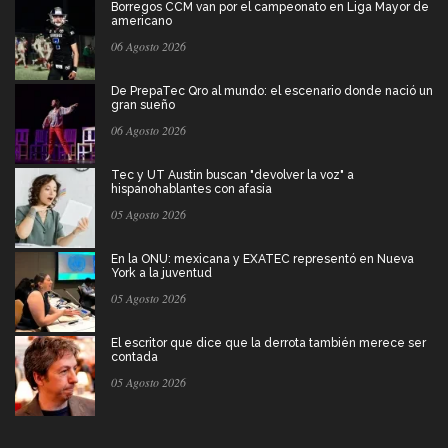
Borregos CCM van por el campeonato en Liga Mayor de
americano
06 Agosto 2026
De PrepaTec Qro al mundo: el escenario donde nació un
gran sueño
06 Agosto 2026
Tec y UT Austin buscan "devolver la voz" a
hispanohablantes con afasia
05 Agosto 2026
En la ONU: mexicana y EXATEC representó en Nueva
York a la juventud
05 Agosto 2026
El escritor que dice que la derrota también merece ser
contada
05 Agosto 2026