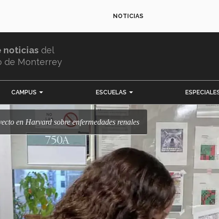
NOTICIAS
e noticias
del
o de Monterrey
CAMPUS
ESCUELAS
ESPECIALE
yecto en Harvard sobre enfermedades renales