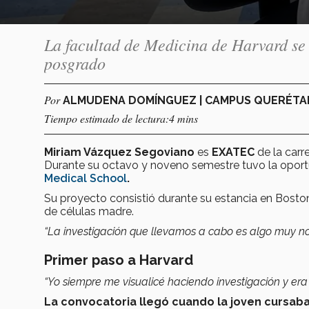
La facultad de Medicina de Harvard se 
posgrado
Por
ALMUDENA DOMÍNGUEZ | CAMPUS QUERÉT
Tiempo estimado de lectura:4 mins
Miriam Vázquez Segoviano
es
EXATEC
de la carr
Durante su octavo y noveno semestre tuvo la oport
Medical School
.
Su proyecto consistió durante su estancia en Bosto
de células madre.
“La investigación que llevamos a cabo es algo muy n
Primer paso a Harvard
“Yo siempre me visualicé haciendo investigación y era
La convocatoria llegó cuando la joven cursaba