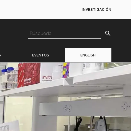
INVESTIGACIÓN
search
S
EVENTOS
ENGLISH