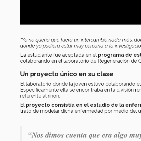
“Yo no quería que fuera un intercambio nada más, dón
donde yo pudiera estar muy cercana a la investigació
La estudiante fue aceptada en el
programa de
es
colaborando en el laboratorio de Regeneración de Ór
Un proyecto único en su clase
El laboratorio donde la joven estuvo colaborando es
Específicamente ella se encontraba en la división ren
referente al riñón.
El
proyecto consistía en el estudio de la enf
trató de modelar dicha enfermedad por medio del u
“Nos dimos cuenta que era algo mu