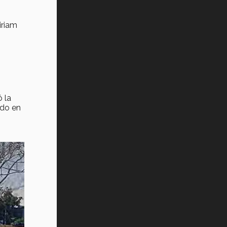
iriam
 la
ado en