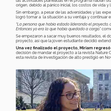
las actividades planeadas en el programa habían s
origen, debido al pánico inicial, los costos de vida y
Sin embargo, a pesar de las adversidades y las expe
logró tomar a la situación a su ventaja y continuar 
“La persona que había estado liderando el proyecto, 
Entonces yo era la que había quedado a cargo.”
come
Se empezaron a sacar muy buenos resultados, el do
proyecto, así que la joven estudiante decidió exten
Una vez finalizado el proyecto, Miriam regresó
decisión de mandar el proyecto a la revista Nature
esta revista de investigación de alto prestigió en N