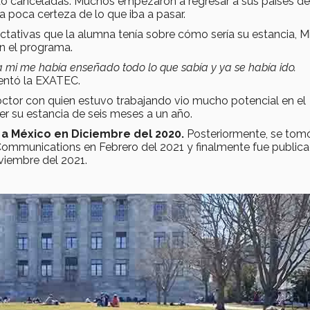
ido canceladas. Muchos empezaron a regresar a sus países de
 la poca certeza de lo que iba a pasar.
ctativas que la alumna tenía sobre cómo sería su estancia, M
en el programa.
a mi me había enseñado todo lo que sabía y ya se había ido.
ntó la EXATEC.
ctor con quien estuvo trabajando vio mucho potencial en el
der su estancia de seis meses a un año.
 a México en Diciembre del 2020.
Posteriormente, se tomó
 Communications en Febrero del 2021 y finalmente fue public
oviembre del 2021.