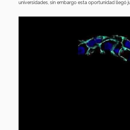
universidades, sin embargo esta oportunidad llegó j