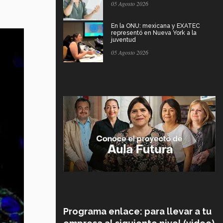
05 Agosto 2026
En la ONU: mexicana y EXATEC
representó en Nueva York a la
juventud
05 Agosto 2026
Programa enlace: para llevar a tu