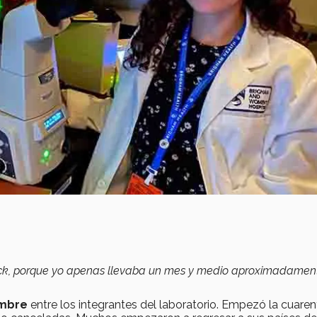
ock, porque yo apenas llevaba un mes y medio aproximadament
umbre
entre los integrantes del laboratorio. Empezó la cuare