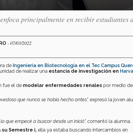
enfoca principalmente en recibir estudiantes 
- 07/03/2022
ARO
era de
Ingeniería en Biotecnología en el Tec Campus Quer
unidad de realizar una
estancia de investigación en
Harv
n fue el de
modelar enfermedades renales
por medio de
ovedoso que nunca se había hecho antes”,
expresó la
joven al
 lo que empecé a buscar desde un inició”,
comentó la alumna.
 su Semestre i,
ella ya estaba buscando intercambios en