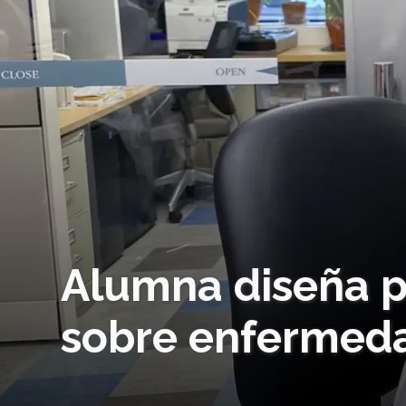
Alumna diseña p
sobre enfermeda