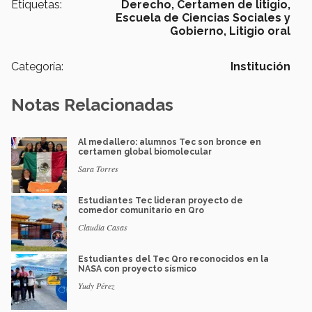
Etiquetas:
Derecho,
Certamen de litigio,
Escuela de Ciencias Sociales y
Gobierno,
Litigio oral
Categoría:
Institución
Notas Relacionadas
Al medallero: alumnos Tec son bronce en
certamen global biomolecular
Sara Torres
Estudiantes Tec lideran proyecto de
comedor comunitario en Qro
Claudia Casas
Estudiantes del Tec Qro reconocidos en la
NASA con proyecto sísmico
Yudy Pérez