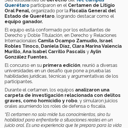
Querétaro
participaron en el
Certamen de Litigio
Oral Penal,
organizado por la
Fiscalía General del
Estado de Querétaro
, logrando destacar como el
equipo ganador.
El equipo está conformado por los estudiantes de
Derecho y Doble Titulación, en Derecho y Relaciones
Internacionales
Camila Ocampo Zamudio, Israel
Robles Tinoco, Daniela Díaz, Clara Marina Valencia
Murillo, Ana Isabel Carrillo Pascalis
y
Aylin
González Fuentes.
El concurso en su
primera edición
, reunió a diversas
universidades en un desafío que pone a prueba las
habilidades jurídicas, técnicas y argumentativas de los
participantes.
Durante el certamen, los equipos
analizaron una
carpeta de investigación relacionada con delitos
graves, como homicidio y robo
, y simularon juicios
orales asumiendo los roles de defensa o fiscalía.
“El certamen no solo mide tus conocimientos, sino tu
habilidad para enfrentarte a situaciones reales en un
juicio oral. Es una experiencia que te prepara para la vida