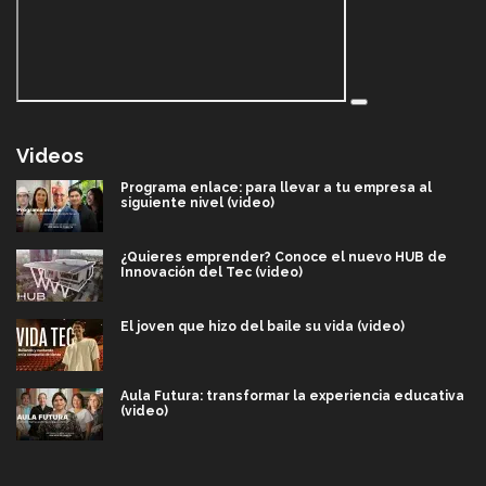
Videos
Programa enlace: para llevar a tu empresa al
siguiente nivel (video)
¿Quieres emprender? Conoce el nuevo HUB de
Innovación del Tec (video)
El joven que hizo del baile su vida (video)
Aula Futura: transformar la experiencia educativa
(video)
Más que un festival cultural: así es la magia de
VIBRART 2026 (video)