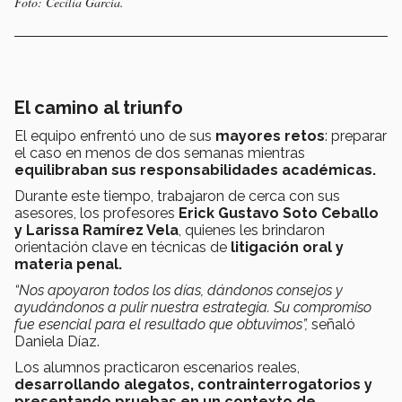
Foto: Cecilia García.
El camino al triunfo
El equipo enfrentó uno de sus
mayores retos
: preparar
el caso en menos de dos semanas mientras
equilibraban sus responsabilidades académicas.
Durante este tiempo, trabajaron de cerca con sus
asesores, los profesores
Erick Gustavo Soto Ceballo
y Larissa Ramírez Vela
, quienes les brindaron
orientación clave en técnicas de
litigación oral y
materia penal.
“Nos apoyaron todos los días, dándonos consejos y
ayudándonos a pulir nuestra estrategia. Su compromiso
fue esencial para el resultado que obtuvimos”,
señaló
Daniela Díaz.
Los alumnos practicaron escenarios reales,
desarrollando alegatos, contrainterrogatorios y
presentando pruebas en un contexto de