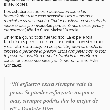
Israel Robles.
Los estudian
tes también destacaron cómo las
herramientas y recursos disponibles les ayudaron a
maximizar su desempeño. “Poder practicar en una sala de
juicios orales fue invaluable para sentirnos más seguros y
preparados”,
añadió Clara Marina Valencia.
Sin embargo, no todo fue técnico. La experiencia
también les permitió desarrollar confianza en sí mismos
y disfrutar del trabajo en equipo.
“Disfrutamos mucho el
proceso, a pesar de la presión. Estas competencias no solo
te preparan académicamente, también te enseñan a
confiar en tus compañeros y en ti mismo”
, afirmó Aylin
González.
“El esfuerzo extra siempre vale la
pena. Si puedes esforzarte un poco
más, siempre podrás dar lo mejor de
ti”.- Daniela Díaz.