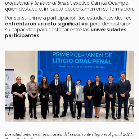
profesional y te lleva al límite”
, explicó Camila Ocampo,
quien destacó el impacto del certamen en su formación.
Por ser su primera participación, los estudiantes del Tec
enfrentaron un reto significativo
, pero demostraron
su capacidad para destacar entre las
universidades
participantes.
Los estudiantes en la premiación del concurso de litigio oral penal 2024.