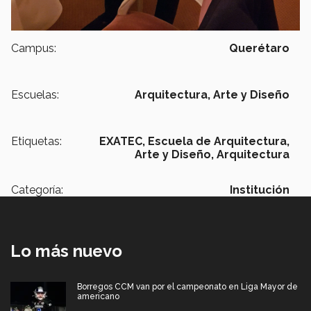
Campus:
Querétaro
Escuelas:
Arquitectura, Arte y Diseño
Etiquetas:
EXATEC,
Escuela de Arquitectura,
Arte y Diseño,
Arquitectura
Categoría:
Institución
Lo más nuevo
Borregos CCM van por el campeonato en Liga Mayor de
americano