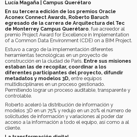
Lucía Magaña | Campus Querétaro
En su tercera edición de los premios Oracle
Aconex Connect Awards, Roberto Baruch
egresado de la carrera de Arquitectura del Tec
de Monterrey Campus Querétaro
, fue acreedor al
premio Project Award for Excellence in Implementation
of a Common Data Environment (CDE) on a BIM Project.
Estuvo a cargo de la implementación diferentes
herramientas tecnológicas en un proyecto de
construcción en la ciudad de Paris.
Entre sus misiones
estaban las de recopilar, coordinar a los
diferentes participantes del proyecto, difundir
metadatos y modelos 3D,
entre equipos
multidisciplinares en un proceso gestionado.
Permitiendo lograr un proceso auditable, transparente y
controlable.
Roberto aceleró la distribución de información y
modelos 3D en un 75% y redujo en un 20% el número de
solicitudes de información y variaciones al poder dar
acceso a la información a todo el equipo, así como a al
cliente.
La transformación digital