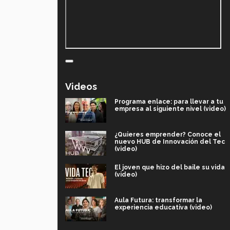
Videos
Programa enlace: para llevar a tu
empresa al siguiente nivel (video)
¿Quieres emprender? Conoce el
nuevo HUB de Innovación del Tec
(video)
El joven que hizo del baile su vida
(video)
Aula Futura: transformar la
experiencia educativa (video)