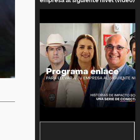
empresa al siguiente nivel (video)