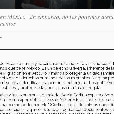
 en México, sin embargo, no les ponemos aten
umentos
18
estas semanas y hacer un análisis no es fácil si uno consid
etos que tiene México. Es un derecho universal inherente de l
e Migración en el Artículo 7 manda proteger la unidad familiar
restricto de los derechos humanos de los migrantes. Ninguna pe
i solicitar identificarse a personas extranjeras. Los gobiern
esta ley y proteger a las personas en tránsito irregular.
ales y las expresiones de miedo, Adela Cortina explica cómo 
 esto como aporofobia que es el “desprecio al pobre, del rech
parece no poder hacerlo” (Cortina, 2017). Recibimos cada dí
 atención si viajan en situación regular con documentos; si