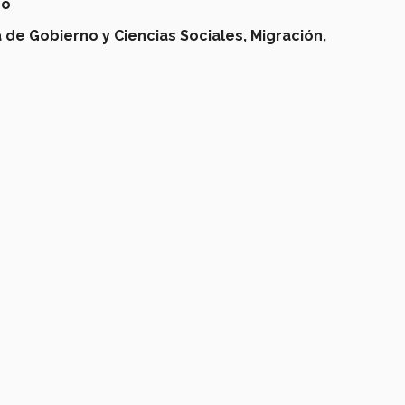
no
 de Gobierno y Ciencias Sociales,
Migración,
s