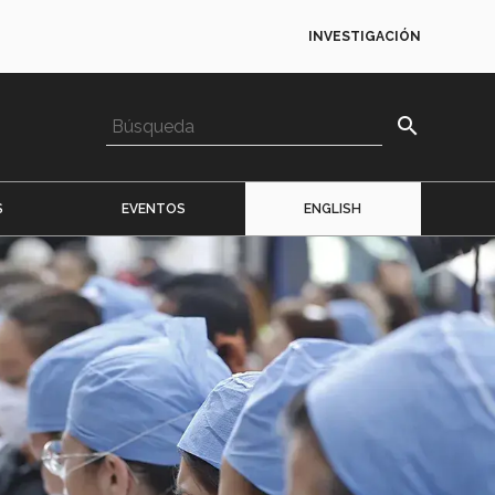
INVESTIGACIÓN
search
S
EVENTOS
ENGLISH