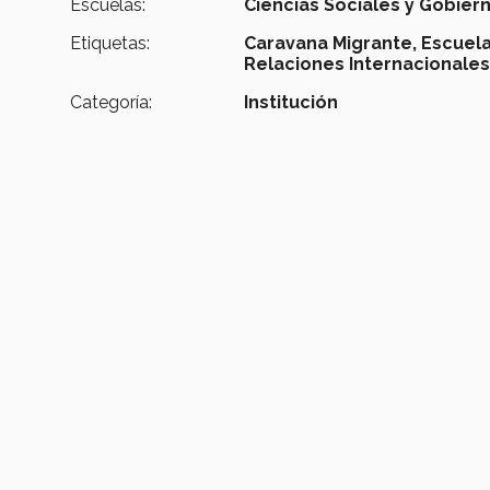
Escuelas:
Ciencias Sociales y Gobier
Etiquetas:
Caravana Migrante,
Escuela
Relaciones Internacionale
Categoría:
Institución