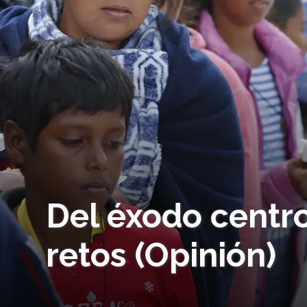
Del éxodo centr
retos (Opinión)