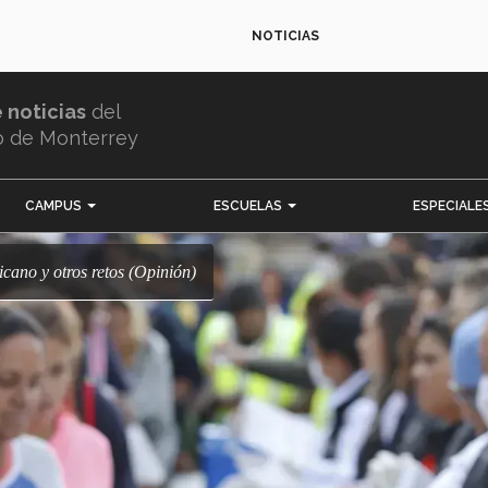
NOTICIAS
e noticias
del
o de Monterrey
CAMPUS
ESCUELAS
ESPECIALE
icano y otros retos (Opinión)