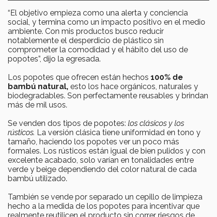
“El objetivo empieza como una alerta y conciencia
social, y termina como un impacto positivo en el medio
ambiente. Con mis productos busco reducir
notablemente el desperdicio de plástico sin
comprometer la comodidad y el hábito del uso de
popotes”, dijo la egresada.
Los popotes que ofrecen están hechos
100% de
bambú natural,
esto los hace orgánicos, naturales y
biodegradables. Son perfectamente reusables y brindan
más de mil usos.
Se venden dos tipos de popotes:
los clásicos y los
rústicos.
La versión clásica tiene uniformidad en tono y
tamaño, haciendo los popotes ver un poco más
formales. Los rústicos están igual de bien pulidos y con
excelente acabado, solo varían en tonalidades entre
verde y beige dependiendo del color natural de cada
bambú utilizado.
También se vende por separado un cepillo de limpieza
hecho a la medida de los popotes para incentivar que
realmente reutilicen el producto sin correr riesgos de