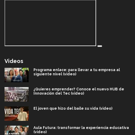
Videos
Programa enlace: para llevar a tu empresa al
siguiente nivel (video)
¿Quieres emprender? Conoce el nuevo HUB de
Innovación del Tec (video)
El joven que hizo del baile su vida (video)
Aula Futura: transformar la experiencia educativa
(video)