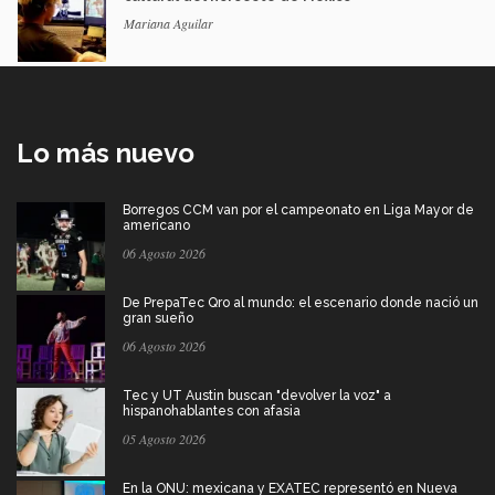
Mariana Aguilar
Lo más nuevo
Borregos CCM van por el campeonato en Liga Mayor de
americano
06 Agosto 2026
De PrepaTec Qro al mundo: el escenario donde nació un
gran sueño
06 Agosto 2026
Tec y UT Austin buscan "devolver la voz" a
hispanohablantes con afasia
05 Agosto 2026
En la ONU: mexicana y EXATEC representó en Nueva