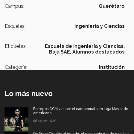
Campus:
Querétaro
Escuelas:
Ingeniería y Ciencias
Etiquetas:
Escuela de Ingeniería y Ciencias,
Baja SAE,
Alumnos destacados
Categoría:
Institución
Lo más nuevo
Borregos CCM van por el campeonato en Liga Mayor de
americano
06 Agosto 2026