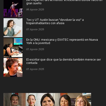
De PrepaTec Qro al mundo: el escenario donde nació un
gran sueño
06 Agosto 2026
Tec y UT Austin buscan "devolver la voz" a
hispanohablantes con afasia
05 Agosto 2026
En la ONU: mexicana y EXATEC representó en Nueva
York a la juventud
05 Agosto 2026
El escritor que dice que la derrota también merece ser
contada
05 Agosto 2026