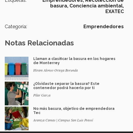
Etiquetas:
Emprendedores,
Recolección de
basura,
Conciencia ambiental,
EXATEC
Categoría:
Emprendedores
Notas Relacionadas
Llaman a clasificar la basura en los hogares
de Monterrey
Hiram Alonso Ortega Borunda
¿Olvidaste separar la basura? Este
contenedor podrá hacerlo por ti
Pilar Garza
No más basura, objetivo de emprendedora
Tec
Arantza Camas | Campus San Luis Potosí