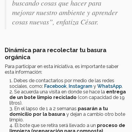
buscando cosas que hacer para
mejorar nuestro ambiente y aprender
cosas nuevas”, enfatiza César.
Dinámica para recolectar tu basura
orgánica
Para participar en esta iniciativa, es importante saber
esta información:
Debes de contactarlos por medio de las redes
sociales, como:
Facebook
,
Instagram
y
WhatsApp
.
Se acuerda una visita en donde se hace la
entrega
de un bote limpio reciclado
(con capacidad de 19
litros).
En el lapso de 1 a 2 semanas
pasarán a tu
domicilio por la basura
y dejan a cambio otro bote
limpio.
El bote que se retira será llevado a un
proceso de
limpieza (preparación para composta).