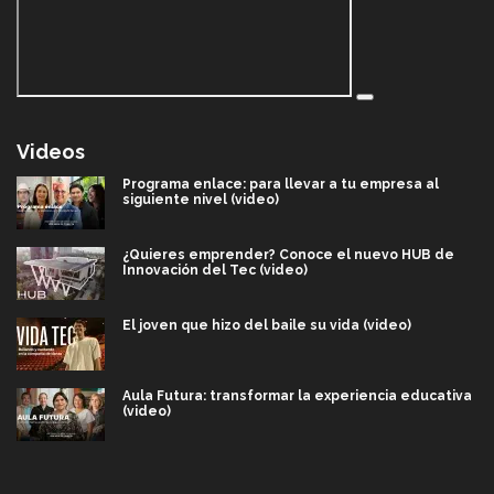
Videos
Programa enlace: para llevar a tu empresa al
siguiente nivel (video)
¿Quieres emprender? Conoce el nuevo HUB de
Innovación del Tec (video)
El joven que hizo del baile su vida (video)
Aula Futura: transformar la experiencia educativa
(video)
Más que un festival cultural: así es la magia de
VIBRART 2026 (video)