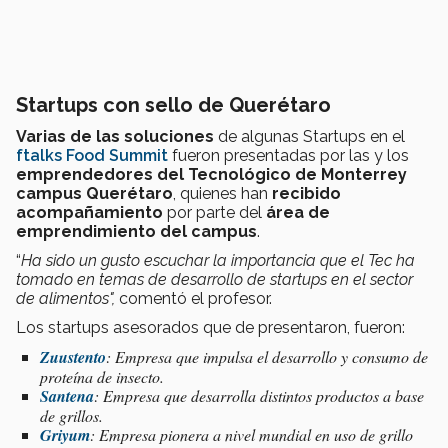
Startups con sello de Querétaro
Varias de las soluciones
de algunas Startups en el
ftalks Food Summit
fueron presentadas por las y los
emprendedores del Tecnológico de Monterrey
campus Querétaro
, quienes han
recibido
acompañamiento
por parte del
área de
emprendimiento del campus
.
“
H
a sido un gusto escuchar la importancia que el Tec ha
tomado en temas de desarrollo de startups en el sector
de alimentos",
comentó el profesor.
Los startups asesorados que de presentaron, fueron:
Zuustento
: Empresa que impulsa el desarrollo y consumo de
proteína de insecto.
Santena
: Empresa que desarrolla distintos productos a base
de grillos.
Griyum
: Empresa pionera a nivel mundial en uso de grillo