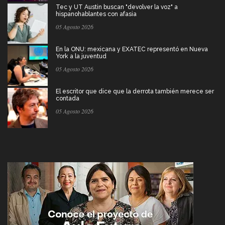
Tec y UT Austin buscan "devolver la voz" a
hispanohablantes con afasia
05 Agosto 2026
En la ONU: mexicana y EXATEC representó en Nueva
York a la juventud
05 Agosto 2026
El escritor que dice que la derrota también merece ser
contada
05 Agosto 2026