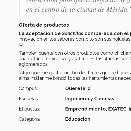
en el centro de la ciudad de Mérida.
Oferta de productos
La aceptación de
Sanchitos
comparada con el pr
innovación en los sabores como lo son sus hojuelas
sal.
También cuenta con otros productos como chicharron
una botana tradicional yucateca. Éstas últimas son f
aglomerados.
“Algo que me gustó mucho del Tec es que te hace se
alma máter me brindó todas las herramientas necesar
Campus:
Querétaro
Escuelas:
Ingeniería y Ciencias
Etiquetas:
Emprendimiento,
EXATEC,
Categoría:
Educación