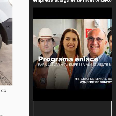
empresa al siguiente nivel (video)
 de
al