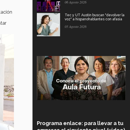
06 Agosto 2026
tación
Tec y UT Austin buscan "devolver la
voz" a hispanohablantes con afasia
tar
05 Agosto 2026
Programa enlace: para llevar a tu