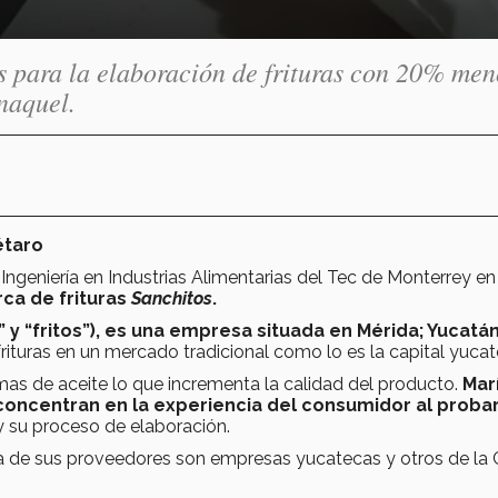
para la elaboración de frituras con 20% men
naquel.
étaro
ngeniería en Industrias Alimentarias del Tec de Monterrey en
ca de frituras
Sanchitos
.
y “fritos”), es una empresa situada en Mérida; Yucatán
rituras en un mercado tradicional como lo es la capital yucat
mas de aceite lo que incrementa la calidad del producto.
Mar
concentran en la experiencia del consumidor al probar
 y su proceso de elaboración.
ía de sus proveedores son empresas yucatecas y otros de la