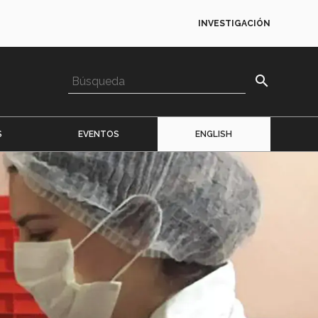
INVESTIGACIÓN
search
S
EVENTOS
ENGLISH