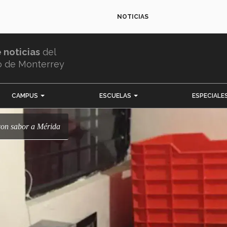
NOTICIAS
e noticias
del
o de Monterrey
CAMPUS
ESCUELAS
ESPECIALE
 con sabor a Mérida