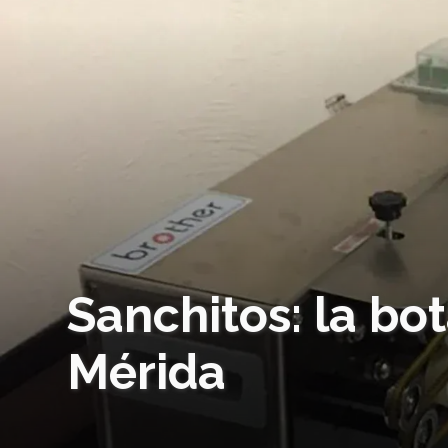
Sanchitos: la bo
Mérida