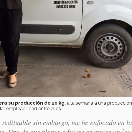
era su producción de 20 kg.
a la semana a una producción
r empleabilidad entre ellos.
 redituable sin embargo, me he enfocado en la
a. Uno de mis planes a futuro es rentar un loc