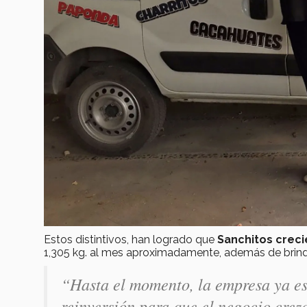
Estos distintivos, han logrado que
Sanchitos creci
1,305 kg. al mes aproximadamente, además de brinda
“Hasta el momento, la empresa ya es
reinversión para que el negocio crezc