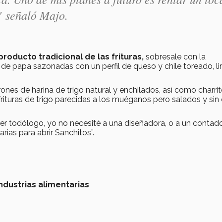
" señaló Majo.
oducto tradicional de las frituras,
sobresale con la
 de papa sazonadas con un perfil de queso y chile toreado, l
es de harina de trigo natural y enchilados, así como charrit
rituras de trigo parecidas a los muéganos pero salados y sin 
r todólogo, yo no necesité a una diseñadora, o a un contado
ias para abrir Sanchitos”.
industrias alimentarias