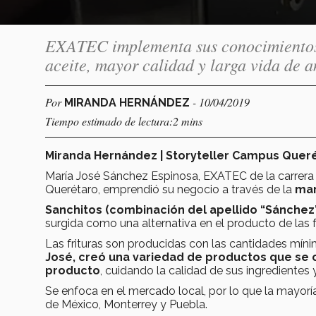
EXATEC implementa sus conocimientos 
aceite, mayor calidad y larga vida de a
Por
- 10/04/2019
MIRANDA HERNÁNDEZ
Tiempo estimado de lectura:2 mins
Miranda Hernández | Storyteller Campus Quer
María José Sánchez Espinosa, EXATEC de la carrera I
Querétaro, emprendió su negocio a través de la
mar
Sanchitos
(combinación del apellido “Sánchez” 
surgida como una alternativa en el producto de las f
Las frituras son producidas con las cantidades míni
José, creó una variedad de productos que se 
producto
, cuidando la calidad de sus ingredientes
Se enfoca en el mercado local, por lo que la mayor
de México, Monterrey y Puebla.