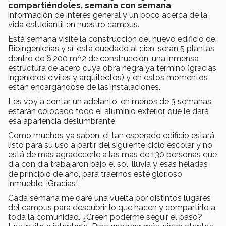
compartiéndoles, semana con semana
,
información de interés general y un poco acerca de la
vida estudiantil en nuestro campus.
Está semana visité la construcción del nuevo edificio de
Bioingenierías y sí, está quedado al cien, serán 5 plantas
dentro de 6,200 m^2 de construcción, una inmensa
estructura de acero cuya obra negra ya terminó (gracias
ingenieros civiles y arquitectos) y en estos momentos
están encargándose de las instalaciones.
Les voy a contar un adelanto, en menos de 3 semanas,
estarán colocado todo el aluminio exterior que le dará
esa apariencia deslumbrante.
Como muchos ya saben, el tan esperado edificio estará
listo para su uso a partir del siguiente ciclo escolar y no
está de más agradecerle a las más de 130 personas que
día con día trabajaron bajo el sol, lluvia y esas heladas
de principio de año, para traernos este glorioso
inmueble. ¡Gracias!
Cada semana me daré una vuelta por distintos lugares
del campus para descubrir lo que hacen y compartirlo a
toda la comunidad. ¿Creen poderme seguir el paso?