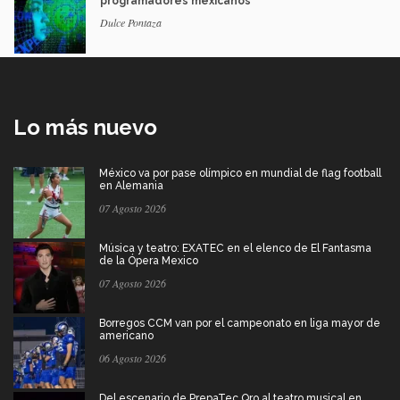
programadores mexicanos
Dulce Pontaza
Lo más nuevo
México va por pase olímpico en mundial de flag football
en Alemania
07 Agosto 2026
Música y teatro: EXATEC en el elenco de El Fantasma
de la Ópera Mexico
07 Agosto 2026
Borregos CCM van por el campeonato en liga mayor de
americano
06 Agosto 2026
Del escenario de PrepaTec Qro al teatro musical en