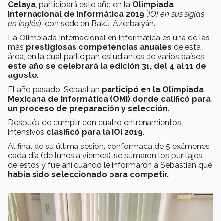
Celaya
, participará este año en la
Olimpiada
Internacional de Informática 2019
(
IOI en sus siglas
en inglés
), con sede en Bakú, Azerbaiyán.
La Olimpiada Internacional en Informática es una de las
más
prestigiosas competencias anuales
de esta
área, en la cual participan estudiantes de varios países;
este año se celebrará la edición 31, del 4 al 11 de
agosto.
El año pasado, Sebastian
participó en la Olimpiada
Mexicana de Informática (OMI) donde calificó para
un proceso de preparación y selección.
Después de cumplir con cuatro entrenamientos
intensivos
clasificó para la IOI 2019
.
Al final de su última sesión, conformada de 5 exámenes
cada día (de lunes a viernes), se sumaron los puntajes
de estos y fue ahí cuando le informaron a Sebastian que
había sido seleccionado para competir.