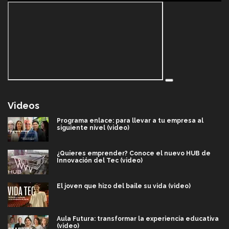
Videos
Programa enlace: para llevar a tu empresa al
siguiente nivel (video)
¿Quieres emprender? Conoce el nuevo HUB de
Innovación del Tec (video)
El joven que hizo del baile su vida (video)
Aula Futura: transformar la experiencia educativa
(video)