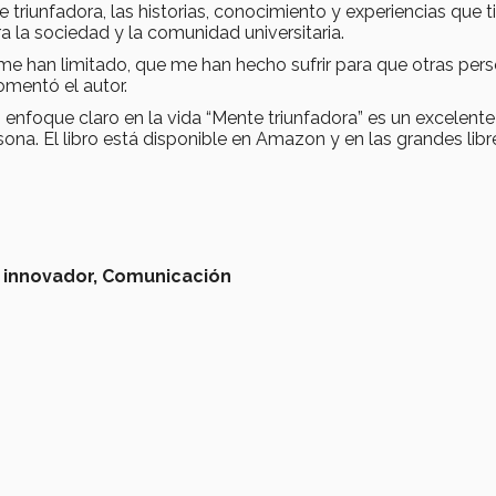
 triunfadora, las historias, conocimiento y experiencias que t
ra la sociedad y la comunidad universitaria.
me han limitado, que me han hecho sufrir para que otras per
omentó el autor.
n enfoque claro en la vida “Mente triunfadora” es un excelente
na. El libro está disponible en Amazon y en las grandes libr
 innovador,
Comunicación