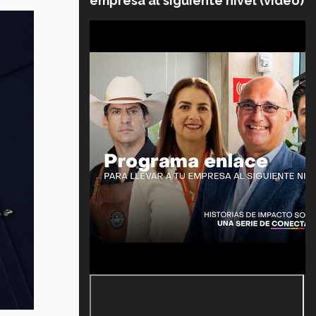
empresa al siguiente nivel (video)