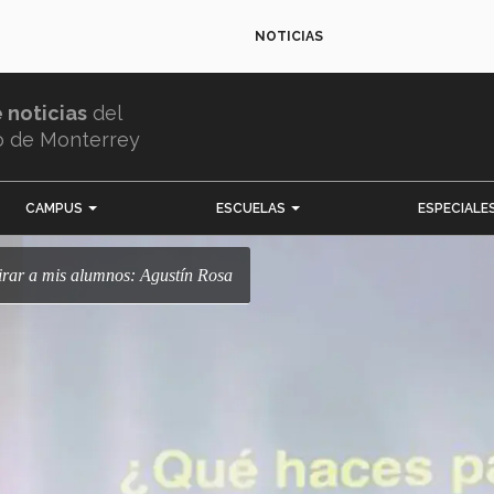
NOTICIAS
e noticias
del
o de Monterrey
CAMPUS
ESCUELAS
ESPECIALE
spirar a mis alumnos: Agustín Rosa