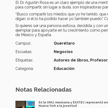
El Dr. Agustín Rosa es un claro ejemplo de una mente
para compartir, sin lugar a duda, son inspiradoras pa
“Busco compartir los miedos que yo he tenido, que 
digan: si él lo ha podido hacer yo también puedo.” C
Si quieres ser una persona exitosa, decidida y con u
ejemplar para apoyarte en tu crecimiento como perso
de México y España
Campus:
Querétaro
Escuelas:
Negocios
Etiquetas:
Autores de libros,
Profesor
Categoría:
Educación
Notas Relacionadas
En la ONU: mexicana y EXATEC representó en
Nueva York a la juventud