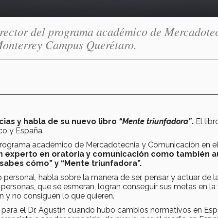
director del programa académico de Mercadote
Monterrey Campus Querétaro.
cias y habla de su nuevo libro
“Mente triunfadora”
.
El libr
co y España.
l programa académico de Mercadotecnia y Comunicación en e
n experto en oratoria y comunicación como también a
i sabes cómo” y “Mente triunfadora”.
o personal, habla sobre la manera de ser, pensar y actuar de l
 personas, que se esmeran, logran conseguir sus metas en la 
n y no consiguen lo que quieren.
ícil para el Dr. Agustín cuando hubo cambios normativos en Es