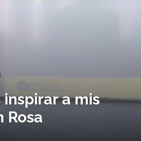
 inspirar a mis
n Rosa