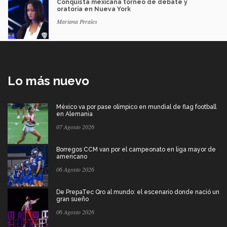
Conquista mexicana torneo de debate y
oratoria en Nueva York
Mariana Perales
Lo más nuevo
México va por pase olímpico en mundial de flag football
en Alemania
07 Agosto 2026
Borregos CCM van por el campeonato en liga mayor de
americano
06 Agosto 2026
De PrepaTec Qro al mundo: el escenario donde nació un
gran sueño
06 Agosto 2026