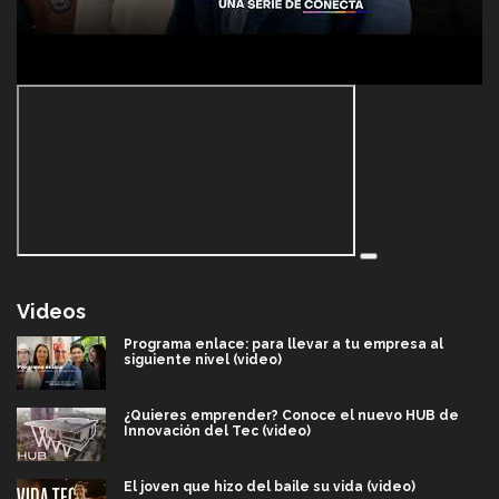
Videos
Programa enlace: para llevar a tu empresa al
siguiente nivel (video)
¿Quieres emprender? Conoce el nuevo HUB de
Innovación del Tec (video)
El joven que hizo del baile su vida (video)