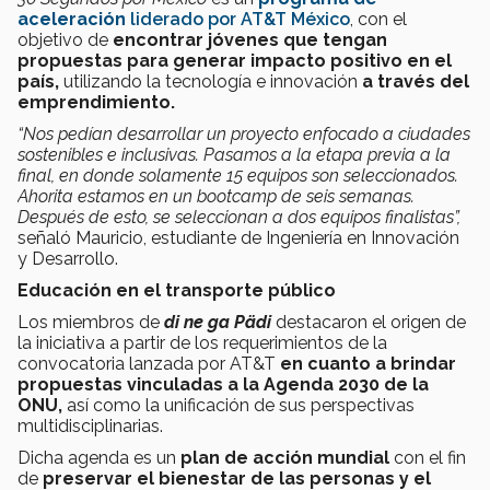
aceleración
liderado por AT&T México
, con el
objetivo de
encontrar jóvenes que tengan
propuestas para generar impacto positivo en el
país,
utilizando la tecnología e innovación
a través del
emprendimiento.
“Nos pedían desarrollar un proyecto enfocado a ciudades
sostenibles e inclusivas. Pasamos a la etapa previa a la
final, en donde solamente 15 equipos son seleccionados.
Ahorita estamos en un bootcamp de seis semanas.
Después de esto, se seleccionan a dos equipos finalistas”,
señaló Mauricio, estudiante de Ingeniería en Innovación
y Desarrollo.
Educación en el transporte público
Los miembros de
di ne ga P
ä
di
destacaron el origen de
la iniciativa a partir de los requerimientos de la
convocatoria lanzada por AT&T
en cuanto a brindar
propuestas vinculadas a la Agenda 2030 de la
ONU,
así como la unificación de sus perspectivas
multidisciplinarias.
Dicha agenda es un
plan de acción mundial
con el fin
de
preservar el bienestar de las personas y el