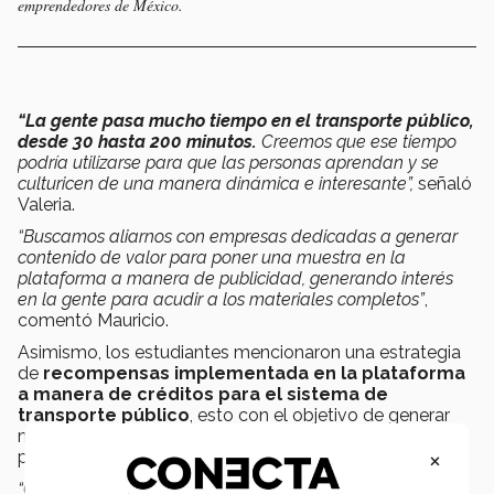
emprendedores de México.
“La gente pasa mucho tiempo en el transporte público,
desde 30 hasta 200 minutos.
Creemos que ese tiempo
podría utilizarse para que las personas aprendan y se
culturicen de una manera dinámica e interesante”,
señaló
Valeria.
“Buscamos aliarnos con empresas dedicadas a generar
contenido de valor para poner una muestra en la
plataforma a manera de publicidad, generando interés
en la gente para acudir a los materiales completos”
,
comentó Mauricio.
Asimismo, los estudiantes mencionaron una estrategia
de
recompensas implementada en la plataforma
a manera de créditos para el sistema de
transporte público
, esto con el objetivo de generar
mayor interés hacia la lectura de los contenidos
×
proveídos.
“Con ese mismo dinero que vamos recaudando a través