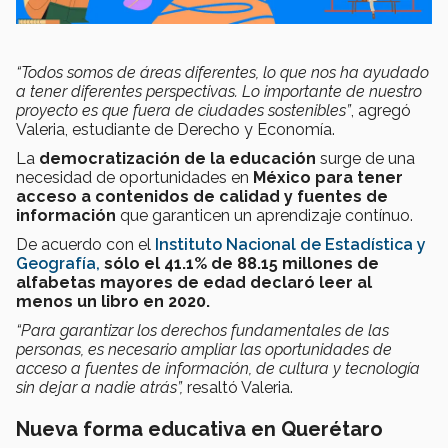
“Todos somos de áreas diferentes, lo que nos ha ayudado
a tener diferentes perspectivas. Lo importante de nuestro
proyecto es que fuera de ciudades sostenibles”
, agregó
Valeria, estudiante de Derecho y Economía.
La
democratización de la educación
surge de una
necesidad de oportunidades en
México para tener
acceso a contenidos de calidad y fuentes de
información
que garanticen un aprendizaje contínuo.
De acuerdo con el
Instituto Nacional de Estadística y
Geografía,
sólo el
41.1% de 88.15 millones de
alfabetas mayores de edad declaró leer al
menos un libro en 2020.
“Para garantizar los derechos fundamentales de las
personas, es necesario ampliar las oportunidades de
acceso a fuentes de información, de cultura y tecnología
sin dejar a nadie atrás”,
resaltó Valeria.
Nueva forma educativa en Querétaro