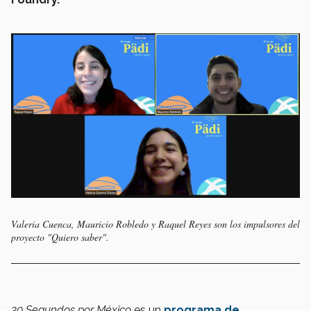
Valeria Cuenca, Mauricio Robledo y Raquel Reyes son los impulsores del
proyecto "Quiero saber".
30 Segundos por México
es un
programa de