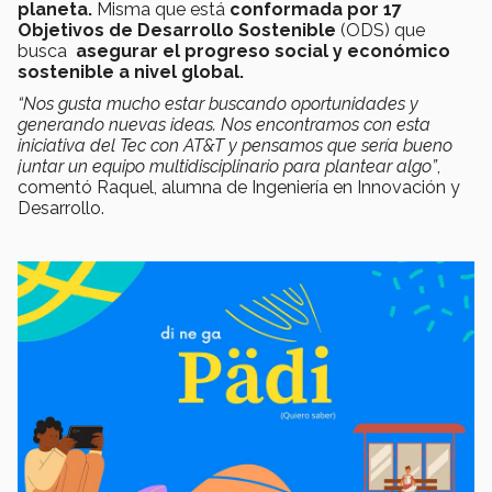
planeta.
Misma que está
conformada por 17
Objetivos de Desarrollo Sostenible
(ODS) que
busca
asegurar el progreso social y económico
sostenible a nivel global.
“Nos gusta mucho estar buscando oportunidades y
generando nuevas ideas. Nos encontramos con esta
iniciativa del Tec con AT&T y pensamos que sería bueno
juntar un equipo multidisciplinario para plantear algo”
,
comentó Raquel, alumna de Ingeniería en Innovación y
Desarrollo.