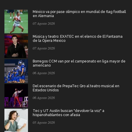
México va por pase olímpico en mundial de flag football
en Alemania
07 Agosto 2026
Música y teatro: EXATEC en el elenco de El Fantasma
de la Ópera Mexico
07 Agosto 2026
Borregos CCM van por el campeonato en liga mayor de
americano
06 Agosto 2026
Del escenario de PrepaTec Qro al teatro musical en
Estados Unidos
06 Agosto 2026
Tec y UT Austin buscan "devolver la voz" a
hispanohablantes con afasia
05 Agosto 2026