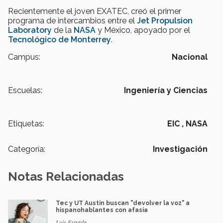
Recientemente el joven EXATEC, creó el primer
programa de intercambios entre el
Jet Propulsion
Laboratory
de la
NASA
y México, apoyado por el
Tecnológico de Monterrey
.
Campus:
Nacional
Escuelas:
Ingeniería y Ciencias
Etiquetas:
EIC ,
NASA
Categoría:
Investigación
Notas Relacionadas
Tec y UT Austin buscan "devolver la voz" a
hispanohablantes con afasia
Luis Estrada