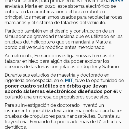
que son usados para probar el nuevo rover que la
NASA
enviará a Marte en 2020, este sistema electrónico se
enfoca en la caracterización del brazo robótico
principal, los mecanismos usados para recolectar rocas
marcianas y el sistema de taladros del vehículo.
Participó también en el diseño y construcción de un
simulador de gravedad marciana que es utilizado en las
pruebas del helicóptero que se mandará a Marte a
bordo del vehículo robótico antes mencionado.
Actualmente, Fernando investiga nuevas formas de
taladrar en hielo para algún día poder explorar los
océanos de las lunas congeladas de Júpiter y Saturno.
Durante sus estudios de maestría y doctorado en
ingeniería aeroespacial en el
MIT
, tuvo la oportunidad de
poner cuatro satélites en órbita que llevan
abordo sistemas electrónicos diseñados por él
y
cofundó una empresa de propulsores espaciales.
Para su investigación de doctorado, inventó un
instrumento que utiliza levitación magnética para hacer
pruebas de propulsores para nanosatélites. Durante su
trayectoria, Fernando ha publicado más de 10 artículos
científicos.