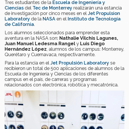
Tres estudiantes de la
Escuela de Ingeniería y
Ciencias
del
Tec de Monterrey
realizarán una estancia
de investigación por cinco meses en el
Jet Propulsion
Laboratory
de la
NASA
en el
Instituto de Tecnología
de California
.
Los alumnos seleccionados para emprender esta
aventura en la NASA son:
Nathalie Vilchis Lagunes,
Juan Manuel Ledesma Rangel
y
Luis Diego
Hernández López
, alumnos de los campus: Monterrey,
Querétaro y Cuernavaca, respectivamente.
Para la estancia en el
Jet Propulsión Laboratory
se
recibieron un total de 500 aplicaciones de alumnos de la
Escuela de Ingeniería y Ciencias de los diferentes
campus en el país, de carreras y programas
relacionados con electrónica, robótica y mecatrónica.