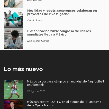
Movilidad y robots: sonorenses colaboran en
proyectos de investigación
Danilo Luna
Biofabricación 2026: congreso de líderes
mundiales llega a México
Luis Mario García
Lo más nuevo
México va por pase olímpico en mundial de flag football
en Alemania
07 Agosto 2026
Música y teatro: EXATEC en el elenco de El Fantasma
de la Ópera Mexico