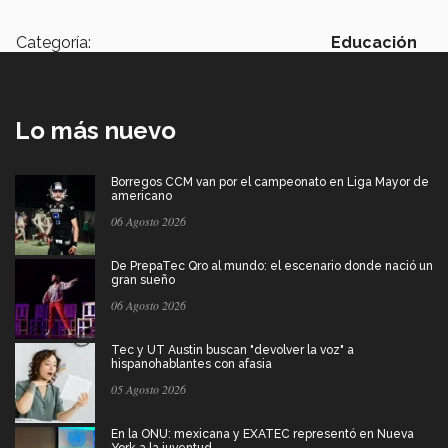
Categoría:
Educación
Lo más nuevo
Borregos CCM van por el campeonato en Liga Mayor de
americano
06 Agosto 2026
De PrepaTec Qro al mundo: el escenario donde nació un
gran sueño
06 Agosto 2026
Tec y UT Austin buscan "devolver la voz" a
hispanohablantes con afasia
05 Agosto 2026
En la ONU: mexicana y EXATEC representó en Nueva