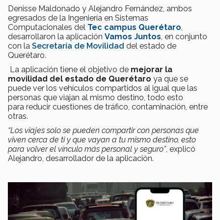
Denisse Maldonado y Alejandro Fernández, ambos
egresados de la Ingeniería en Sistemas
Computacionales del
Tec campus Querétaro
,
desarrollaron la aplicación
Vamos Juntos
, en conjunto
con la
Secretaría de Movilidad
del estado de
Querétaro.
La aplicación tiene el objetivo de
mejorar la
movilidad del estado de Querétaro
ya que se
puede ver los vehículos compartidos al igual que las
personas que viajan al mismo destino, todo esto
para reducir cuestiones de tráfico, contaminación, entre
otras.
“
Los viajes solo se pueden compartir con personas que
viven cerca de ti y que vayan a tu mismo destino, esto
para volver el vínculo más personal y seguro”
, explicó
Alejandro, desarrollador de la aplicación.