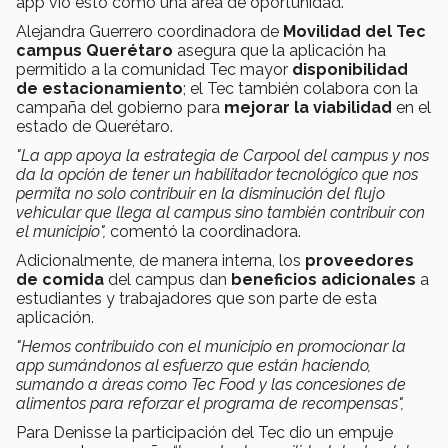
app vio esto como una área de oportunidad.
Alejandra Guerrero coordinadora de
Movilidad del Tec
campus Querétaro
asegura que la aplicación ha
permitido a la comunidad Tec mayor
disponibilidad
de estacionamiento
; el Tec también colabora con la
campaña del gobierno para
mejorar la viabilidad
en el
estado de Querétaro.
"La app apoya la estrategia de Carpool del campus y nos
da la opción de tener un habilitador tecnológico que nos
permita no solo contribuir en la disminución del flujo
vehicular que llega al campus sino también contribuir con
el municipio",
comentó la coordinadora.
Adicionalmente, de manera interna, los
proveedores
de comida
del campus dan
beneficios adicionales
a
estudiantes y trabajadores que son parte de esta
aplicación.
"Hemos contribuido con el municipio en promocionar la
app sumándonos al esfuerzo que están haciendo,
sumando a áreas como Tec Food y las concesiones de
alimentos para reforzar el programa de recompensas",
Para Denisse la participación del Tec dio un empuje