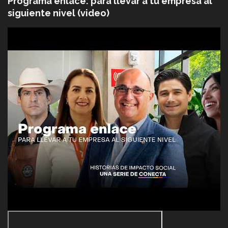
Programa enlace: para llevar a tu empresa al
siguiente nivel (video)