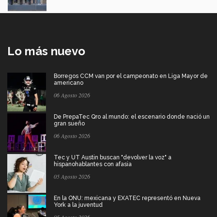
Lo más nuevo
Borregos CCM van por el campeonato en Liga Mayor de
americano
06 Agosto 2026
De PrepaTec Qro al mundo: el escenario donde nació un
gran sueño
06 Agosto 2026
Tec y UT Austin buscan "devolver la voz" a
hispanohablantes con afasia
05 Agosto 2026
En la ONU: mexicana y EXATEC representó en Nueva
York a la juventud
05 Agosto 2026