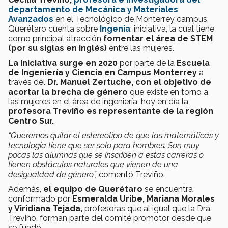
departamento de Mecánica y Materiales
Avanzados
en el Tecnológico de Monterrey campus
Querétaro cuenta sobre
Ingenia
; iniciativa, la cual tiene
como principal atracción
fomentar el área de STEM
(por su siglas en inglés)
entre las mujeres.
La Iniciativa surge en 2020
por parte de la
Escuela
de Ingeniería y Ciencia en Campus Monterrey
a
través del
Dr. Manuel Zertuche,
con el
objetivo de
acortar la brecha de género
que existe en torno a
las mujeres en el área de ingeniería, hoy en día la
profesora Treviño es representante de la región
Centro Sur.
“Queremos quitar el estereotipo de que las matemáticas y
tecnología tiene que ser solo para hombres. Son muy
pocas las alumnas que se inscriben a estas carreras o
tienen obstáculos naturales que vienen de una
desigualdad de género”
,
comentó Treviño.
Además,
el equipo de Querétaro
se encuentra
conformado por
Esmeralda Uribe, Mariana Morales
y Viridiana Tejada,
profesoras que al igual que la Dra.
Treviño, forman parte del comité promotor desde que
se fundó.