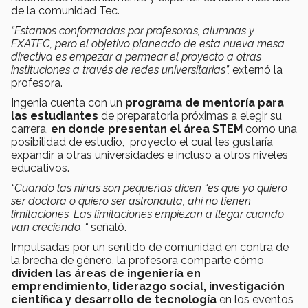
de la comunidad Tec.
“Estamos conformadas por profesoras, alumnas y
EXATEC, pero el objetivo planeado de esta nueva mesa
directiva es empezar a permear el proyecto a otras
instituciones a través de redes universitarias”,
externó la
profesora.
Ingenia cuenta con un
programa de mentoría para
las estudiantes
de preparatoria próximas a elegir su
carrera,
en donde presentan el área STEM
como una
posibilidad de estudio, proyecto el cual les gustaría
expandir a otras universidades e incluso a otros niveles
educativos.
“Cuando las niñas son pequeñas dicen “es que yo quiero
ser doctora o quiero ser astronauta, ahí no tienen
limitaciones. Las limitaciones empiezan a llegar cuando
van creciendo. “
señaló.
Impulsadas por un sentido de comunidad en contra de
la brecha de género, la profesora comparte cómo
dividen las áreas de ingeniería en
emprendimiento, liderazgo social, investigación
científica y desarrollo de tecnología
en los eventos