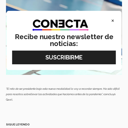
×
Recibe nuestro newsletter de
noticias:
“El reto de ser presidente bajo esta nueva modalidad lo voy a recordar siempre. Ha sido difícil
para nosotros sobrellevar las actividades que hacíamos antes de la pandemia”,
concluyó
Gael.
SIGUE LEYENDO