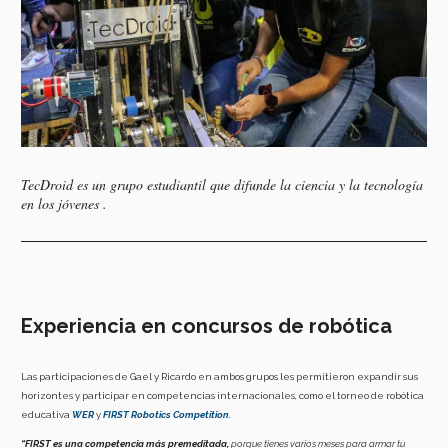
TecDroid es un grupo estudiantil que difunde la ciencia y la tecnología
en los jóvenes .
Experiencia en concursos de robótica
Las participaciones de Gael y Ricardo en ambos grupos les permitieron expandir sus
horizontes y participar en competencias internacionales, como el torneo de robótica
educativa
WER
y
FIRST Robotics Competition
.
“FIRST es una competencia más premeditada,
porque tienes varios meses para armar tu