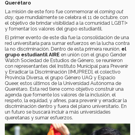
Querétaro
La misión de este foro fue conmemorar el
coming out
day
, que mundialmente se celebra el 11 de octubre, con
el objetivo de brindar visibilidad a la comunidad LGBTI+
y fomentar los valores del grupo estudiantil.
El primer evento de este día fue la consolidación de una
red universitaria para sumar esfuerzos en la lucha contra
la no discriminación. Dentro de esta primera reunión,
el
grupo estudiantil AIRE
en unión con el grupo Gender
Watch Sociedad de Estudios de Género, se reunieron
con representantes del Instituto Municipal para Prevenir
y Erradicar la Discriminación [IMUPRED], el colectivo
Provincia Diversa, el grupo Género UAQ y Espacio
Queer, estos últimos de la Universidad Autónoma de
Querétaro. Esta red tiene como objetivo construir una
agenda que fomente los valores de la inclusión, el
respeto, la equidad, y afines, para prevenir y erradicar la
discriminación dentro y fuera del plano universitario. En
un futuro se buscará incluir a más universidades
queretanas y sumar esfuerzos.