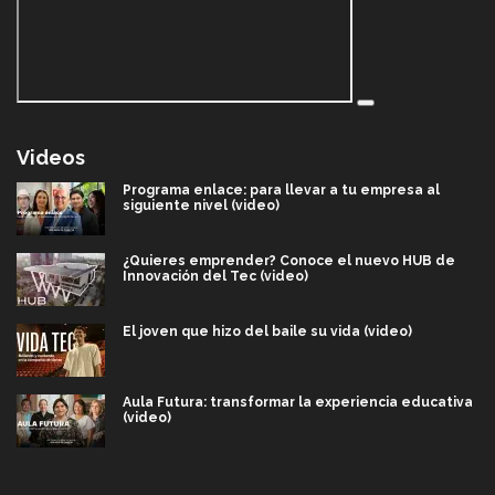
Videos
Programa enlace: para llevar a tu empresa al
siguiente nivel (video)
¿Quieres emprender? Conoce el nuevo HUB de
Innovación del Tec (video)
El joven que hizo del baile su vida (video)
Aula Futura: transformar la experiencia educativa
(video)
Más que un festival cultural: así es la magia de
VIBRART 2026 (video)