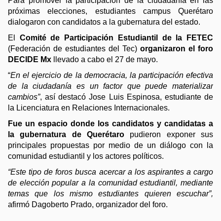
Para promover la participación de la ciudadanía en las 
próximas elecciones, estudiantes campus Querétaro 
dialogaron con candidatos a la gubernatura del estado.
El 
Comité de Participación Estudiantil de la FETEC
(Federación de estudiantes del Tec) 
organizaron el foro 
DECIDE Mx
 llevado a cabo el 27 de mayo.
“
En el ejercicio de la democracia, la participación efectiva 
de la ciudadanía es un factor que puede materializar 
cambios”
, así destacó Jose Luis Espinosa, estudiante de 
la Licenciatura en Relaciones Internacionales. 
Fue un espacio donde los candidatos y candidatas a 
la gubernatura de Querétaro
 pudieron exponer sus 
principales propuestas por medio de un diálogo con la 
comunidad estudiantil y los actores políticos.
“Este tipo de foros busca acercar a los aspirantes a cargo 
de elección popular a la comunidad estudiantil, mediante 
temas que los mismo estudiantes quieren escuchar”, 
afirmó Dagoberto Prado, organizador del foro.