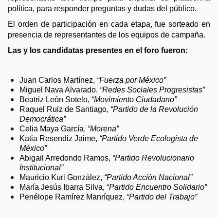
política, para responder preguntas y dudas del público.
El orden de participación en cada etapa, fue sorteado en 
presencia de representantes de los equipos de campaña.
Las y los candidatas presentes en el foro fueron: 
Juan Carlos Martínez, 
“Fuerza por México”
Miguel Nava Alvarado, 
“Redes Sociales Progresistas” 
Beatriz León Sotelo, 
“Movimiento Ciudadano”
Raquel Ruiz de Santiago, 
“Partido de la Revolución 
Democrática”
Celia Maya García, 
“Morena” 
Katia Resendiz Jaime, 
“Partido Verde Ecologista de 
México” 
Abigail Arredondo Ramos, 
“Partido Revolucionario 
Institucional” 
Mauricio Kuri González, 
“Partido Acción Nacional”
María Jesús Ibarra Silva, 
“Partido Encuentro Solidario”
Penélope Ramírez Manríquez, 
“Partido del Trabajo” 