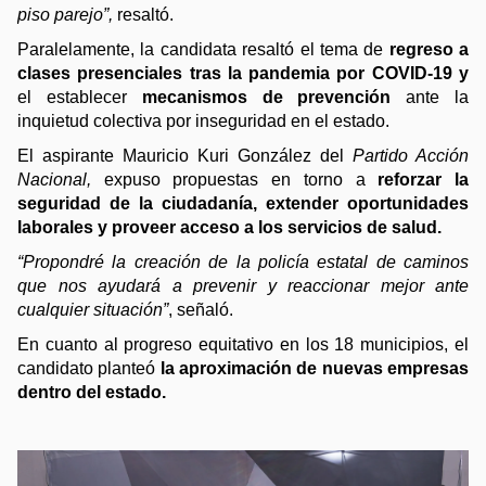
piso parejo”, 
resaltó. 
Paralelamente, la candidata resaltó el tema de 
regreso a 
clases presenciales tras la pandemia por COVID-19 y
el establecer 
mecanismos de prevención
 ante la 
inquietud colectiva por inseguridad en el estado.
El aspirante Mauricio Kuri González del 
Partido Acción 
Nacional, 
expuso propuestas en torno a 
reforzar la 
seguridad de la ciudadanía, extender oportunidades 
laborales y proveer acceso a los servicios de salud. 
“Propondré la creación de la policía estatal de caminos 
que nos ayudará a prevenir y reaccionar mejor ante 
cualquier situación”
, señaló. 
En cuanto al progreso equitativo en los 18 municipios, el 
candidato planteó 
la aproximación de nuevas empresas 
dentro del estado. 