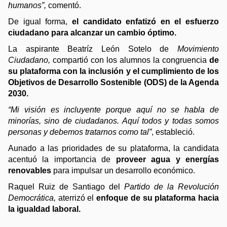
humanos”,
 comentó. 
De igual forma, 
el candidato enfatizó en el esfuerzo 
ciudadano para alcanzar un cambio óptimo. 
La aspirante Beatríz León Sotelo de 
Movimiento 
Ciudadano, 
compartió con los alumnos la congruencia
 de 
su plataforma con la inclusión y el cumplimiento de los 
Objetivos de Desarrollo Sostenible (ODS) de la Agenda 
2030. 
“Mi visión es incluyente porque aquí no se habla de 
minorías, sino de ciudadanos. Aquí todos y todas somos 
personas y debemos tratarnos como tal”
, estableció. 
Aunado a las prioridades de su plataforma, la candidata 
acentuó la importancia de 
proveer agua y energías 
renovables
 para impulsar un desarrollo económico. 
Raquel Ruiz de Santiago del 
Partido de la Revolución 
Democrática, 
aterrizó el 
enfoque de su plataforma hacia 
la igualdad laboral. 