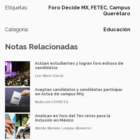
Etiquetas:
Foro Decide MX,
FETEC,
Campus
Querétaro
Categoría:
Educación
Notas Relacionadas
Actúan estudiantes y logran foro exitoso de
candidatos
Luis Mario García
Aceptan candidatos y candidatas participar
en Actúa de campus Mty
Redacción CONECTA
Analizan en foro del Tec retos para la
inclusión en México
Martha Mariano | campus Monterrey