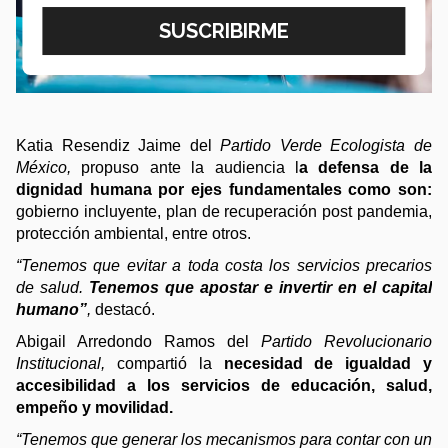
Katia Resendiz Jaime del 
Partido Verde Ecologista de 
México, 
propuso ante la audiencia l
a defensa de la 
dignidad humana por ejes fundamentales como son: 
gobierno incluyente, plan de recuperación post pandemia, 
protección ambiental, entre otros.
“Tenemos que evitar a toda costa los servicios precarios 
de salud. 
Tenemos que apostar e invertir en el capital 
humano”
,
 destacó. 
Abigail Arredondo Ramos del 
Partido Revolucionario 
Institucional, 
compartió la 
necesidad de igualdad y 
accesibilidad a los servicios de educación, salud, 
empeño y movilidad. 
“Tenemos que generar los mecanismos para contar con un 