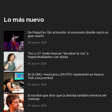
Lo más nuevo
De PrepaTec Qro al mundo: el escenario donde nació un
gran sueño
06 Agosto 2026
Tec y UT Austin buscan "devolver la voz" a
hispanohablantes con afasia
05 Agosto 2026
En la ONU: mexicana y EXATEC representó en Nueva
York a la juventud
05 Agosto 2026
El escritor que dice que la derrota también merece ser
contada
05 Agosto 2026