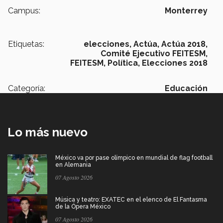
Campus:
Monterrey
Etiquetas:
elecciones,
Actúa,
Actúa 2018,
Comité Ejecutivo FEITESM,
FEITESM,
Política,
Elecciones 2018
Categoría:
Educación
Lo más nuevo
México va por pase olímpico en mundial de flag football
en Alemania
07 Agosto 2026
Música y teatro: EXATEC en el elenco de El Fantasma
de la Ópera México
07 Agosto 2026