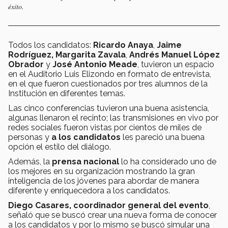
éxito.
Todos los candidatos:
Ricardo Anaya
,
Jaime
Rodríguez,
Margarita Zavala
,
Andrés Manuel López
Obrador
y
José Antonio Meade
, tuvieron un espacio
en el Auditorio Luis Elizondo en formato de entrevista,
en el que fueron cuestionados por tres alumnos de la
Institución en diferentes temas.
Las cinco conferencias tuvieron una buena asistencia,
algunas llenaron el recinto; las transmisiones en vivo por
redes sociales fueron vistas por cientos de miles de
personas y
a los candidatos
les pareció una buena
opción el estilo del diálogo.
Además, la
prensa nacional
lo ha considerado uno de
los mejores en su organización mostrando la gran
inteligencia de los jóvenes para abordar de manera
diferente y enriquecedora a los candidatos.
Diego Casares, coordinador general del evento
,
señaló que se buscó crear una nueva forma de conocer
a los candidatos y por lo mismo se buscó simular una