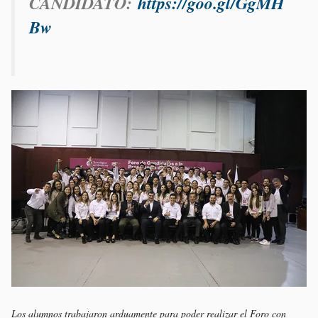
CANDIDATO:
https://goo.gl/GgMH
Bw
Los alumnos trabajaron arduamente para poder realizar el Foro con