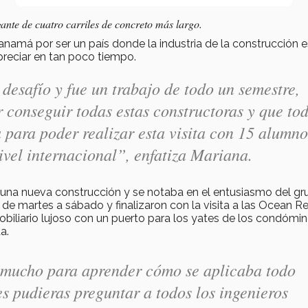
ante de cuatro carriles de concreto más largo.
Panamá por ser un país donde la industria de la construcción 
reciar en tan poco tiempo.
desafío y fue un trabajo de todo un semestre,
r conseguir todas estas constructoras y que to
 para poder realizar esta visita con 15 alumno
ivel internacional”, enfatiza Mariana.
 una nueva construcción y se notaba en el entusiasmo del g
e martes a sábado y finalizaron con la visita a las Ocean R
mobiliario lujoso con un puerto para los yates de los condómin
a.
 mucho para aprender cómo se aplicaba todo
es pudieras preguntar a todos los ingenieros