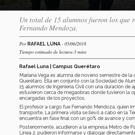
Un total de 15 alumnos fueron los que 
Fernando Mendoza.
Por
- 05/06/2018
RAFAEL LUNA
Tiempo estimado de lectura:3 mins
Rafael Luna | Campus Querétaro
Mariana Vega es alumna de noveno semestre de la ca
Querétaro. Ella en conjunto con la Sociedad de Alum
15 alumnos de Ingeniería Civil con una duración de
estuvieron cerca de megaobras donde tuvieron la 
encargadas de los proyectos.
El profesor a cargo fue Fernando Mendoza, quien impa
transporte. La primera visita se llevó a cabo en la 
encuentra en fase final con un 90% de avance y co
Posteriormente, acudieron a la empresa Metro de Pana
Línea 2, pudieron informarse y dialogar directament