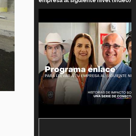
empresa al siguiente nivel (video)