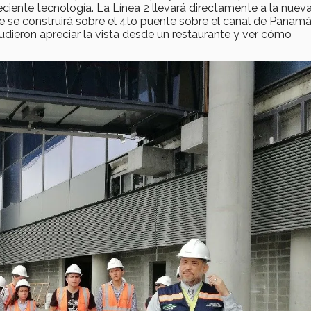
iente tecnología. La Línea 2 llevará directamente a la nuev
ue se construirá sobre el 4to puente sobre el canal de Panamá
udieron apreciar la vista desde un restaurante y ver cómo