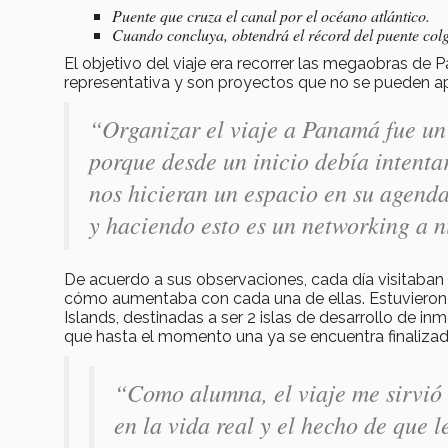
Puente que cruza el canal por el océano atlántico.
Cuando concluya, obtendrá el récord del puente colg
El objetivo del viaje era recorrer las megaobras de 
representativa y son proyectos que no se pueden ap
“Organizar el viaje a Panamá fue un 
porque desde un inicio debía intenta
nos hicieran un espacio en su agenda
y haciendo esto es un networking a n
De acuerdo a sus observaciones, cada día visitaban
cómo aumentaba con cada una de ellas. Estuvieron d
Islands, destinadas a ser 2 islas de desarrollo de in
que hasta el momento una ya se encuentra finalizad
“Como alumna, el viaje me sirvió
en la vida real y el hecho de que l