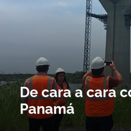
De cara a cara 
Panamá