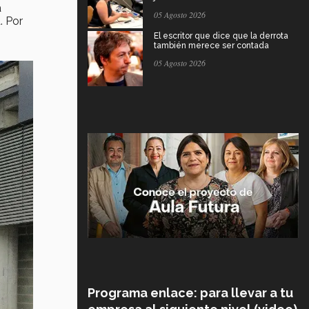
a
05 Agosto 2026
. Por
El escritor que dice que la derrota
también merece ser contada
05 Agosto 2026
Programa enlace: para llevar a tu