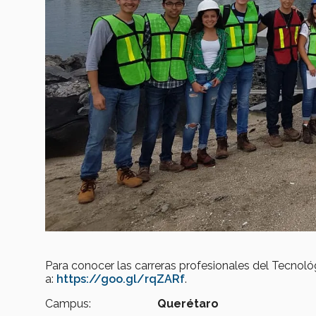
Para conocer las carreras profesionales del Tecno
a:
https://goo.gl/rqZARf
.
Campus:
Querétaro