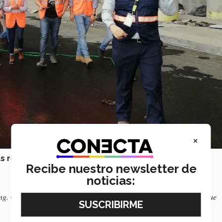
×
as realizadas fueron:
Recibe nuestro newsletter de
noticias:
Ing. César Kiamco) habló con ellos sobre todos los retos que tuvo que