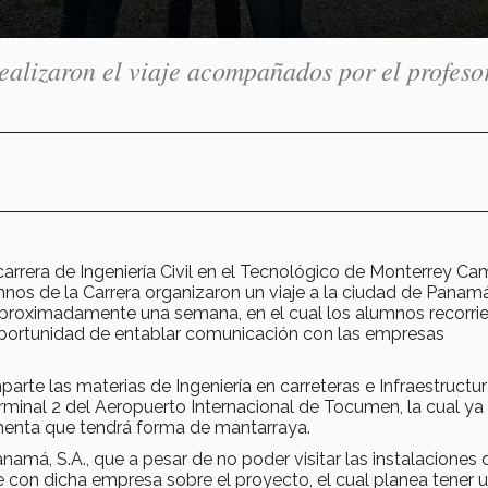
realizaron el viaje acompañados por el profeso
rrera de Ingeniería Civil en el Tecnológico de Monterrey C
nos de la Carrera organizaron un viaje a la ciudad de Panam
 aproximadamente una semana, en el cual los alumnos recorri
oportunidad de entablar comunicación con las empresas
rte las materias de Ingeniería en carreteras e Infraestructur
Terminal 2 del Aeropuerto Internacional de Tocumen, la cual ya
menta que tendrá forma de mantarraya.
má, S.A., que a pesar de no poder visitar las instalaciones 
e con dicha empresa sobre el proyecto, el cual planea tener u