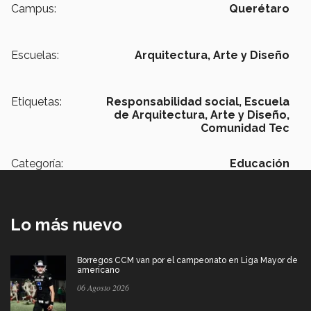
Campus:
Querétaro
Escuelas:
Arquitectura, Arte y Diseño
Etiquetas:
Responsabilidad social,
Escuela
de Arquitectura, Arte y Diseño,
Comunidad Tec
Categoría:
Educación
Lo más nuevo
Borregos CCM van por el campeonato en Liga Mayor de
americano
06 Agosto 2026