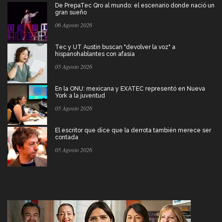
De PrepaTec Qro al mundo: el escenario donde nació un
gran sueño
06 Agosto 2026
Tec y UT Austin buscan "devolver la voz" a
hispanohablantes con afasia
05 Agosto 2026
En la ONU: mexicana y EXATEC representó en Nueva
York a la juventud
05 Agosto 2026
El escritor que dice que la derrota también merece ser
contada
05 Agosto 2026