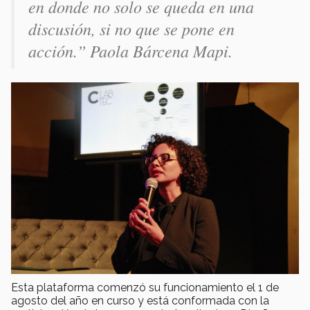
en donde no solo se queda en una
discusión, si no que se pone en
acción.” Paola Bárcena Mapi.
Esta plataforma comenzó su funcionamiento el 1 de
agosto del año en curso y está conformada con la