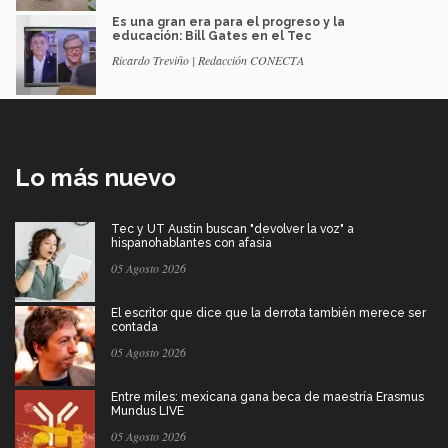
Es una gran era para el progreso y la
educación: Bill Gates en el Tec
Ricardo Treviño | Redacción CONECTA
Lo más nuevo
Tec y UT Austin buscan "devolver la voz" a
hispanohablantes con afasia
05 Agosto 2026
El escritor que dice que la derrota también merece ser
contada
05 Agosto 2026
Entre miles: mexicana gana beca de maestría Erasmus
Mundus LIVE
05 Agosto 2026