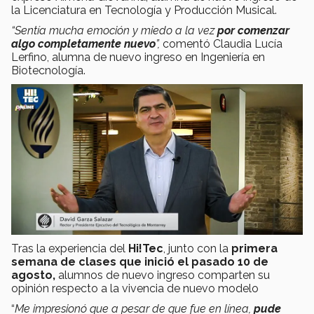
la Licenciatura en Tecnología y Producción Musical.
“Sentía mucha emoción y miedo a la vez
por comenzar
algo completamente nuevo
”,
comentó Claudia Lucía
Lerfino, alumna de nuevo ingreso en Ingeniería en
Biotecnología.
Tras la experiencia del
Hi!Tec
, junto con la
primera
semana de clases que inició el pasado 10 de
agosto,
alumnos de nuevo ingreso comparten su
opinión respecto a la vivencia de nuevo modelo
“
Me impresionó que a pesar de que fue en línea,
pude