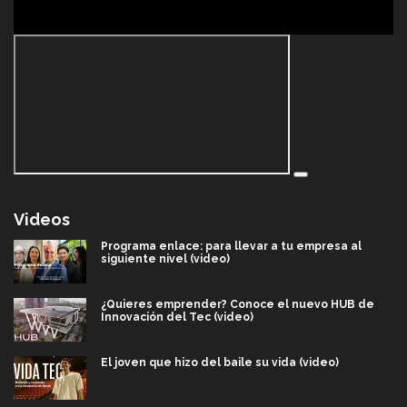
Videos
Programa enlace: para llevar a tu empresa al
siguiente nivel (video)
¿Quieres emprender? Conoce el nuevo HUB de
Innovación del Tec (video)
El joven que hizo del baile su vida (video)