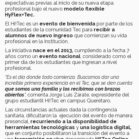
expectativas previas al inicio de su nueva etapa
profesional bajo el nuevo
modelo flexible
HyFlex+Tec.
El Hi!Tec es un
evento de bienvenida
por parte de los
estudiantes de la comunidad Tec para
recibir a
alumnos de nuevo ingreso
que comienzan su vida
profesional en la Institución.
La iniciativa
nace en el 2013,
cumpliendo a la fecha 7
años como un
evento nacional
, considerado como el
primer día de los estudiantes que ingresan a nivel
profesional.
“Es el día donde todo comienza. Buscamos dar una
increíble primera experiencia en el Tec, que se den cuenta
que somos una familia y los recibimos con brazos
abiertos
”,
comenta Jorge Luis Zárate, expresidente del
grupo estudiantil Hi!Tec en campus Querétaro.
Las circunstancias actuales dada la contingencia
sanitaria,
dificultaron la ejecución del evento de manera
presencial,
recurriendo a la disponibilidad de
herramientas tecnológicas
y
una logística digital,
que en conjunto
posibilitaron la transición del evento a