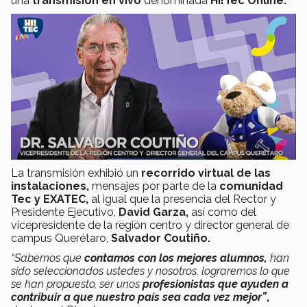
una
transmisión en vivo
denominada
Hi!Tec Online.
La transmisión exhibió un
recorrido virtual de las
instalaciones,
mensajes por parte de la
comunidad
Tec y EXATEC,
al igual que la presencia del Rector y
Presidente Ejecutivo,
David Garza,
así como del
vicepresidente de la región centro y director general de
campus Querétaro,
Salvador Coutiño.
“Sabemos que
contamos con los mejores alumnos,
han
sido seleccionados ustedes y nosotros, lograremos lo que
se han propuesto, ser unos
profesionistas que ayuden a
contribuir a que nuestro país sea cada vez mejor”
,