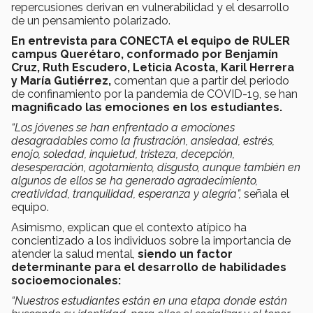
repercusiones derivan en vulnerabilidad y el desarrollo
de un pensamiento polarizado.
En entrevista para
CONECTA el equipo de RULER
campus Querétaro, conformado por Benjamín
Cruz, Ruth Escudero, Leticia Acosta, Karil Herrera
y María Gutiérrez,
comentan que a partir del periodo
de confinamiento por la pandemia de COVID-19, se han
magnificado las emociones en los estudiantes.
“Los jóvenes se han enfrentado a emociones
desagradables como la frustración, ansiedad, estrés,
enojo, soledad, inquietud, tristeza, decepción,
desesperación, agotamiento, disgusto, aunque también en
algunos de ellos se ha generado agradecimiento,
creatividad, tranquilidad, esperanza y alegría”,
señala el
equipo.
Asimismo, explican que el contexto atípico ha
concientizado a los individuos sobre la importancia de
atender la salud mental,
siendo un factor
determinante para el desarrollo de habilidades
socioemocionales:
“Nuestros estudiantes están en una etapa donde están