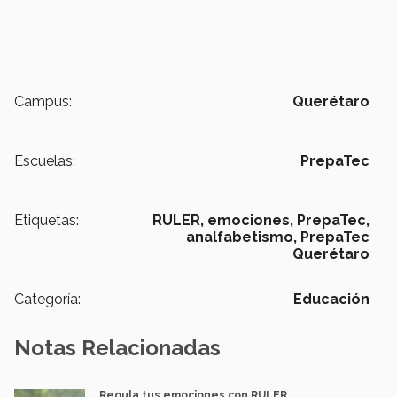
Campus:
Querétaro
Escuelas:
PrepaTec
Etiquetas:
RULER,
emociones,
PrepaTec,
analfabetismo,
PrepaTec
Querétaro
Categoría:
Educación
Notas Relacionadas
Regula tus emociones con RULER