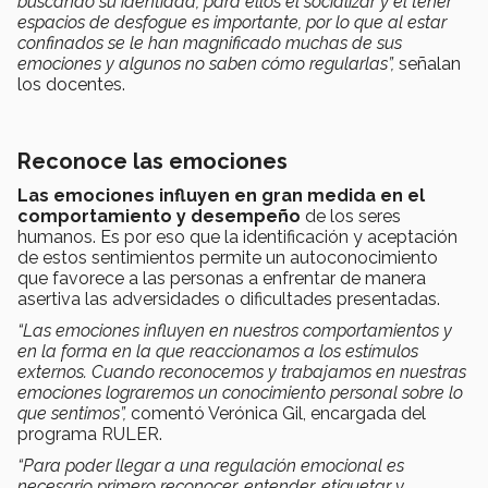
buscando su identidad, para ellos el socializar y el tener
espacios de desfogue es importante, por lo que al estar
confinados se le han magnificado muchas de sus
emociones y algunos no saben cómo regularlas”,
señalan
los docentes.
Reconoce las emociones
Las emociones influyen en gran medida en el
comportamiento y desempeño
de los seres
humanos. Es por eso que la identificación y aceptación
de estos sentimientos permite un autoconocimiento
que favorece a las personas a enfrentar de manera
asertiva las adversidades o dificultades presentadas.
“Las emociones influyen en nuestros comportamientos y
en la forma en la que reaccionamos a los estímulos
externos. Cuando reconocemos y trabajamos en nuestras
emociones lograremos un conocimiento personal sobre lo
que sentimos”,
comentó Verónica Gil, encargada del
programa RULER.
“Para poder llegar a una regulación emocional es
necesario primero reconocer, entender, etiquetar y