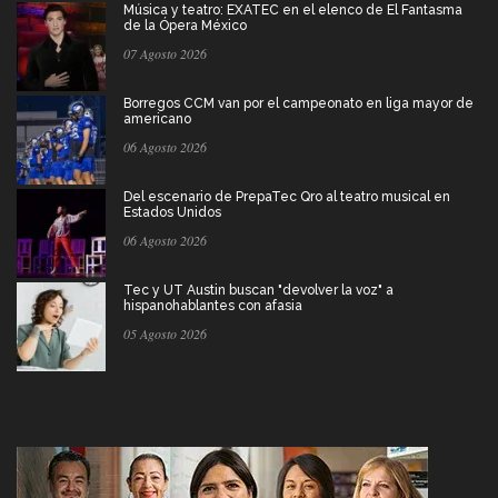
Música y teatro: EXATEC en el elenco de El Fantasma
de la Ópera México
07 Agosto 2026
Borregos CCM van por el campeonato en liga mayor de
americano
06 Agosto 2026
Del escenario de PrepaTec Qro al teatro musical en
Estados Unidos
06 Agosto 2026
Tec y UT Austin buscan "devolver la voz" a
hispanohablantes con afasia
05 Agosto 2026