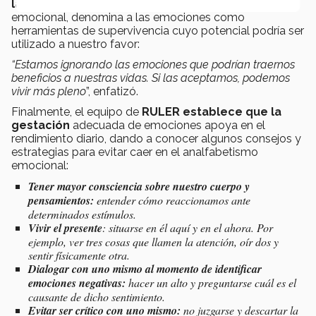
las personas
a través de talleres de inteligencia
emocional, denomina a las emociones como
herramientas de supervivencia cuyo potencial podría ser
utilizado a nuestro favor:
“Estamos ignorando las emociones que podrían traernos
beneficios a nuestras vidas. Si las aceptamos, podemos
vivir más pleno
”, enfatizó.
Finalmente, el equipo de
RULER establece que la
gestación
adecuada de emociones apoya en el
rendimiento diario, dando a conocer algunos consejos y
estrategias para evitar caer en el analfabetismo
emocional:
Tener mayor consciencia sobre nuestro cuerpo y
pensamientos:
entender cómo reaccionamos ante
determinados estímulos.
Vivir el presente
: situarse en él aquí y en el ahora. Por
ejemplo, ver tres cosas que llamen la atención, oír dos y
sentir físicamente otra.
Dialogar con uno mismo al momento de identificar
emociones negativas:
hacer un alto y preguntarse cuál es el
causante de dicho sentimiento.
Evitar ser crítico con uno mismo:
no juzgarse y descartar la