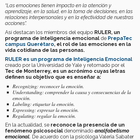
“Las emociones tienen impacto en la atención y
aprendizaje, en la salud, en la toma de decisiones, en las
relaciones interpersonales y en la efectividad de nuestras
acciones”.
Así destacan los miembros del equipo
RULER, un
programa de inteligencia emocional
de
PrepaTec
campus Querétaro
, el rol de las emociones en la
vida cotidiana de las personas.
RULER es un programa de Inteligencia Emocional
creado por la Universidad de Yale y retomado por el
Tec de Monterrey, es un acrónimo cuyas letras
definen su objetivo que es enseñar a:
Recognizing: reconocer la emoción.
Understanding: comprender la causa y consecuencias de la
emoción.
Labeling: etiquetar la emoción.
Expressing: expresar la emoción.
Regulating: regular la emoción.
En la actualidad, se
reconoce la presencia de un
fenómeno psicosocial
denominado
analfabetismo
emocional.
De acuerdo con la psicóloga Valeria Sabater