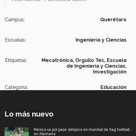
Campus:
Querétaro
Escuelas:
Ingeniería y Ciencias
Etiquetas:
Mecatrónica,
Orgullo Tec,
Escuela
de Ingeniería y Ciencias,
Investigación
Categoría:
Educación
Lo más nuevo
México va por pase olímpico en mundial de flag football
en Alemania