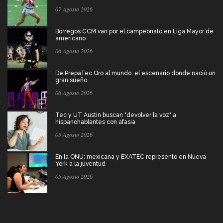
07 Agosto 2026
Borregos CCM van por el campeonato en Liga Mayor de
americano
06 Agosto 2026
De PrepaTec Qro al mundo: el escenario donde nació un
gran sueño
06 Agosto 2026
Tec y UT Austin buscan "devolver la voz" a
hispanohablantes con afasia
05 Agosto 2026
En la ONU: mexicana y EXATEC representó en Nueva
York a la juventud
05 Agosto 2026