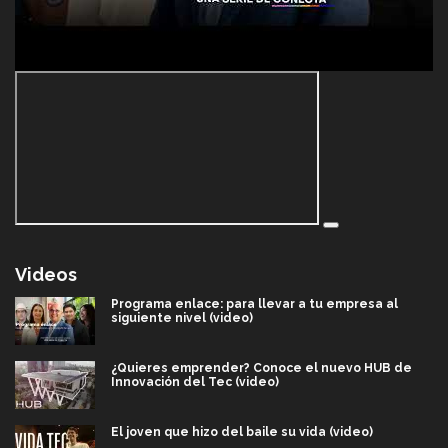
Videos
Programa enlace: para llevar a tu empresa al
siguiente nivel (video)
¿Quieres emprender? Conoce el nuevo HUB de
Innovación del Tec (video)
El joven que hizo del baile su vida (video)