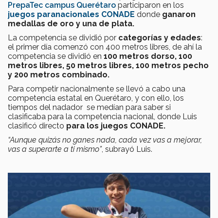
PrepaTec campus Querétaro
participaron en los
juegos paranacionales
CONADE
donde
ganaron
medallas de oro y una de plata.
La competencia se dividió por
categorías y edades
:
el primer día comenzó con 400 metros libres, de ahí la
competencia se dividió en
100 metros dorso, 100
metros libres, 50 metros libres, 100 metros pecho
y 200 metros combinado.
Para competir nacionalmente se llevó a cabo una
competencia estatal en Querétaro, y con ello, los
tiempos del nadador se medían para saber si
clasificaba para la competencia nacional, donde Luis
clasificó directo
para los juegos CONADE.
“Aunque quizás no ganes nada, cada vez vas a mejorar,
vas a superarte a ti mismo”
, subrayó Luis.