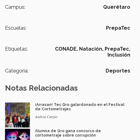
Campus:
Querétaro
Escuelas:
PrepaTec
Etiquetas:
CONADE,
Natación,
PrepaTec,
Inclusión
Categoría:
Deportes
Notas Relacionadas
¡Arrasan! Tec Qro galardonado en el Festival
de Cortometrajes
Andrea Carpio
Alumna de Qro gana concurso de
cortometraje sobre corrupción