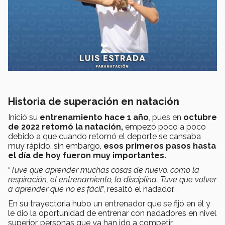
Historia de superación en natación
Inició su
entrenamiento hace 1 año
, pues en
octubre
de 2022 retomó la natación,
empezó poco a poco
debido a que cuando retomó el deporte se cansaba
muy rápido, sin embargo,
esos primeros pasos hasta
el día de hoy fueron muy importantes.
“
Tuve que aprender muchas cosas de nuevo, como la
respiración, el entrenamiento, la disciplina. Tuve que volver
a aprender que no es fácil
”, resaltó el nadador.
En su trayectoria hubo un entrenador que se fijó en él y
le dio la oportunidad de entrenar con nadadores en nivel
superior, personas que ya han ido a competir