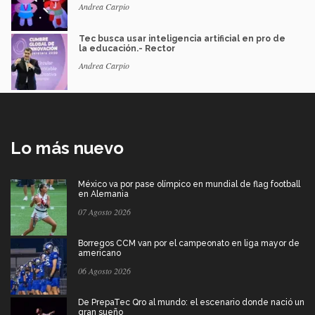
Andrea Carpio
Tec busca usar inteligencia artificial en pro de
la educación.- Rector
Andrea Carpio
Lo más nuevo
México va por pase olímpico en mundial de flag football
en Alemania
07 Agosto 2026
Borregos CCM van por el campeonato en liga mayor de
americano
06 Agosto 2026
De PrepaTec Qro al mundo: el escenario donde nació un
gran sueño