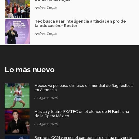
Andrea Carpio
Tec busca usar inteligencia artificial en pro de
la educación.- Rector
Andrea Carpio
Lo más nuevo
México va por pase olímpico en mundial de flag football
en Alemania
07 Agosto 2026
Música y teatro: EXATEC en el elenco de El Fantasma
de la Ópera México
07 Agosto 2026
Borregos CCM van por el campeonato en liga mayor de