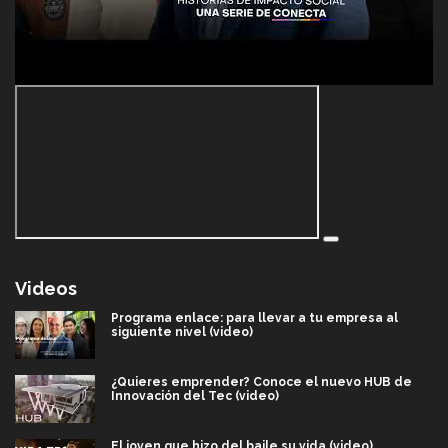
Videos
Programa enlace: para llevar a tu empresa al
siguiente nivel (video)
¿Quieres emprender? Conoce el nuevo HUB de
Innovación del Tec (video)
El joven que hizo del baile su vida (video)