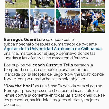
Borregos Querétaro
se quedó con el
subcampeonato después del marcador de 0-3 ante
Águilas de la Universidad Autónoma de Chihuahua
,
una final marcada por el juego defensivo donde las
jugadas a las ofensivas no marcaron diferencia.
Los pupilos del
coach Gustavo Tella
cerraron la
temporada en casa después de una temporada
marcada por la filosofía de juego “Row the Boat”, donde
todo el equipo remaba hacía un sólo objetivo.
“Row the boat”
es una filosofía de vida para el equipo
Borregos, pues representa el esfuerzo incansable de
remar contra la corriente en todas las situaciones que se
les presentan, haciéndolos mejores atletas y mejores
personas.