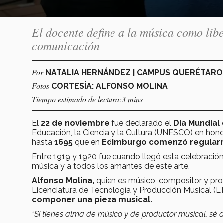
El docente define a la música como lib
comunicación
Por
NATALIA HERNÁNDEZ | CAMPUS QUERÉTAR
Fotos
CORTESÍA: ALFONSO MOLINA
Tiempo estimado de lectura:3 mins
El
22 de noviembre
fue declarado el
Día Mundial 
Educación, la Ciencia y la Cultura (UNESCO) en hono
hasta
1695
que en
Edimburgo comenzó regularm
Entre 1919 y 1920 fue cuando llegó esta celebración a
música y a todos los amantes de este arte.
Alfonso Molina,
quien es músico, compositor y pro
Licenciatura de Tecnología y Producción Musical 
componer una pieza musical.
“Si tienes alma de músico y de productor musical, sé 