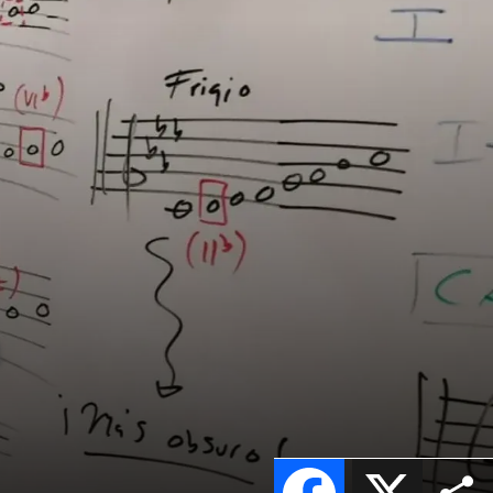
a
Facebook
X