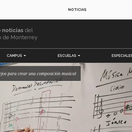
NOTICIAS
e noticias
del
o de Monterrey
CAMPUS
ESCUELAS
ESPECIALE
nsejos para crear una composición musical