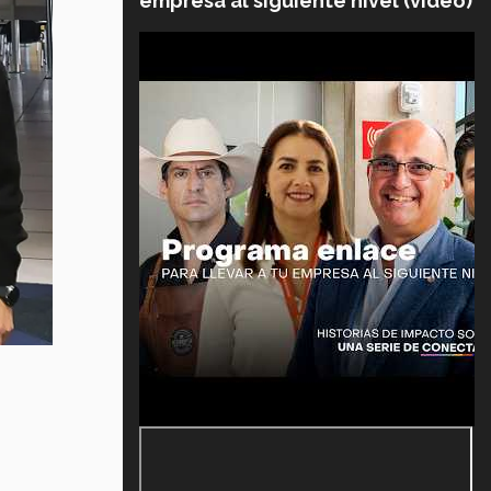
empresa al siguiente nivel (video)