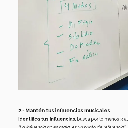
2.- Mantén tus influencias musicales
Identifica tus influencias
, busca por lo menos 3 au
“La influencia no es mala, es un punto de referencia”.