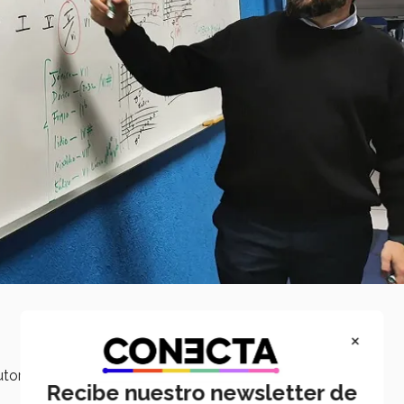
×
tores que tengan un reflejo en tu estilo musical.
Recibe nuestro newsletter de