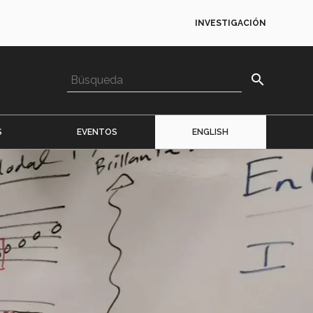
INVESTIGACIÓN
search
S
EVENTOS
ENGLISH