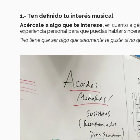
1.- Ten definido tu interés musical
Acércate a algo que te interese,
en cuanto a gén
experiencia personal para que puedas hablar sincer
“No tiene que ser algo que solamente te guste, si no qu