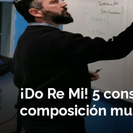
¡Do Re Mi! 5 con
composición mu