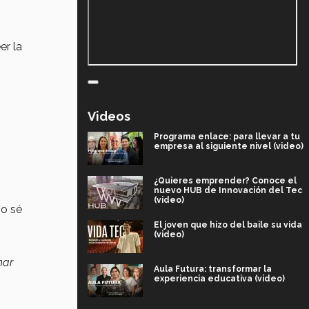
er la
Videos
Programa enlace: para llevar a tu
empresa al siguiente nivel (video)
¿Quieres emprender? Conoce el
nuevo HUB de Innovación del Tec
(video)
so sé
El joven que hizo del baile su vida
(video)
nar
Aula Futura: transformar la
experiencia educativa (video)