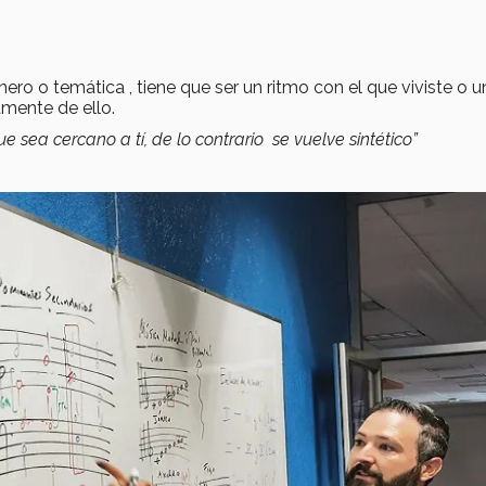
ero o temática , tiene que ser un ritmo con el que viviste o u
amente de ello.
e sea cercano a tí, de lo contrario se vuelve sintético”