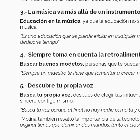
3.- La música va más allá de un instrument
Educación en la música
, ya que la educación no s
música.
“Es una educación que se puede iniciar en cualquier 
dedicarle tiempo”
4.- Siempre toma en cuenta la retroalimen
Buscar buenos modelos,
personas que te puedan 
“Siempre un maestro te tiene que fomentar a crecer, n
5.- Descubre tu propia voz
Busca tu propia voz,
después de elegir tus influen
sincero contigo mismo.
“Busca tu voz porque al final no hay nadie como tú y 
Molina también resaltó la importancia de la tecnolo
original tienes que dominar dos mundos, tanto el clási