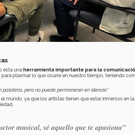
cas
do esta una
herramienta importante para la comunicaci
d
para plasmar lo que ocurre en nuestro tiempo, teniendo co
n palabras, pero no puede permanecer en silencio”
el mundo, ya que los artistas tienen que estar inmersos en la
ciedad.
uctor musical, sé aquello que te apasiona”