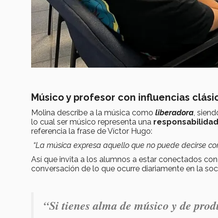
Músico y profesor con influencias clási
Molina describe a la música como
liberadora
, sien
lo cual ser músico representa una
responsabilida
referencia la frase de Víctor Hugo:
“La música expresa aquello que no puede decirse co
Así que invita a los alumnos a estar conectados con 
conversación de lo que ocurre diariamente en la so
“Si tienes alma de músico y de prod