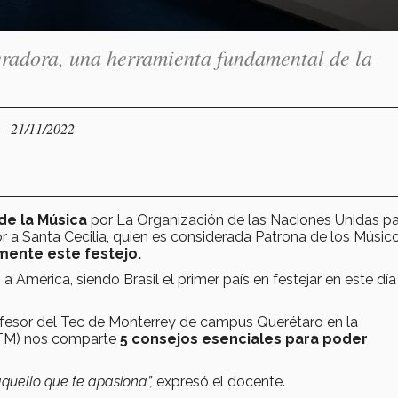
eradora, una herramienta fundamental de la
- 21/11/2022
O
de la Música
por La Organización de las Naciones Unidas pa
r a Santa Cecilia, quien es considerada Patrona de los Músic
ente este festejo.
 América, siendo Brasil el primer país en festejar en este día 
fesor del Tec de Monterrey de campus Querétaro en la
(LTM) nos comparte
5 consejos esenciales para poder
aquello que te apasiona”,
expresó el docente.