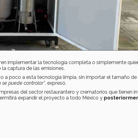
ieren implementar la tecnología completa o simplemente quie
o la captura de las emisiones.
 a poco a esta tecnología limpia, sin importar el tamaño de 
o se puede controlar”
, expresó.
resas del sector restaurantero y crematorios que tienen in
ermitirá expandir el proyecto a todo México y
posteriormen