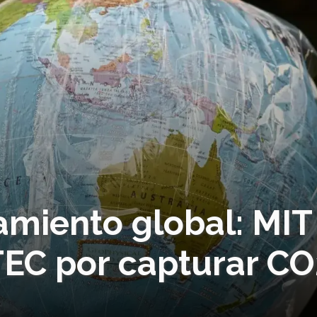
amiento global: MIT
EC por capturar CO