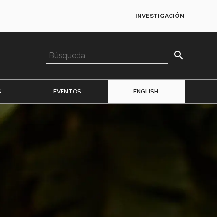
INVESTIGACIÓN
search
S
EVENTOS
ENGLISH