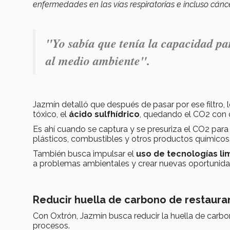
enfermedades en las vías respiratorias e incluso cánc
"Yo sabía que tenía la capacidad p
al medio ambiente".
Jazmín detalló que después de pasar por ese filtro,
tóxico, el
ácido sulfhídrico
, quedando el CO2 con 
Es ahí cuando se captura y se presuriza el CO2 para 
plásticos, combustibles y otros productos químicos
También busca impulsar el
uso de tecnologías li
a problemas ambientales y crear nuevas oportunid
Reducir huella de carbono de restaura
Con Oxtrón, Jazmín busca reducir la huella de car
procesos.