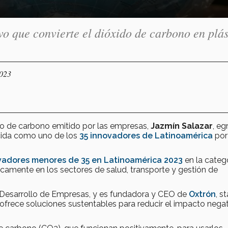
vo que convierte el dióxido de carbono en plás
2023
ido de carbono emitido por las empresas,
Jazmín Salazar
, e
cida como uno de los
35 innovadores de Latinoamérica
por
vadores menores de 35 en Latinoamérica 2023
en la categ
icamente en los sectores de salud, transporte y gestión de
y Desarrollo de Empresas, y es fundadora y CEO de
Oxtrón
, s
ofrece soluciones sustentables para reducir el impacto nega