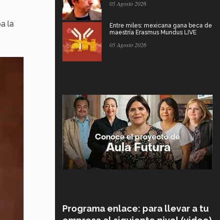
05 Agosto 2026
a la
Entre miles: mexicana gana beca de
maestría Erasmus Mundus LIVE
05 Agosto 2026
Programa enlace: para llevar a tu