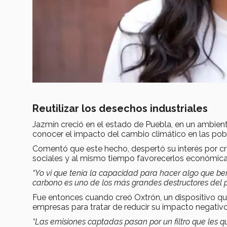
Reutilizar los desechos industriales
Jazmín creció en el estado de Puebla, en un ambient
conocer el impacto del cambio climático en las pob
Comentó que este hecho, despertó su interés por c
sociales y al mismo tiempo favorecerlos económi
“Yo vi que tenía la capacidad para hacer algo que be
carbono es uno de los más grandes destructores del 
Fue entonces cuando creó Oxtrón, un dispositivo qu
empresas para tratar de reducir su impacto negativ
“Las emisiones captadas pasan por un filtro que les qu