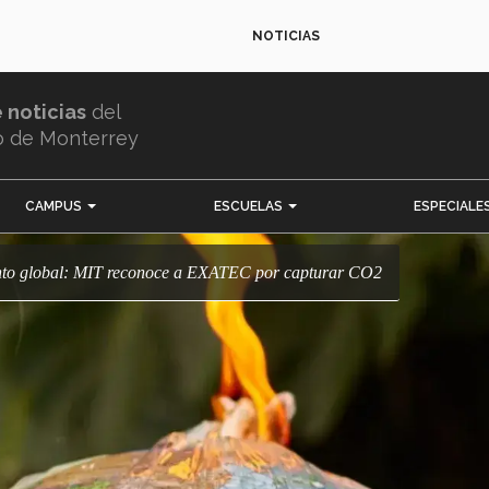
NOTICIAS
e noticias
del
o de Monterrey
CAMPUS
ESCUELAS
ESPECIALE
iento global: MIT reconoce a EXATEC por capturar CO2