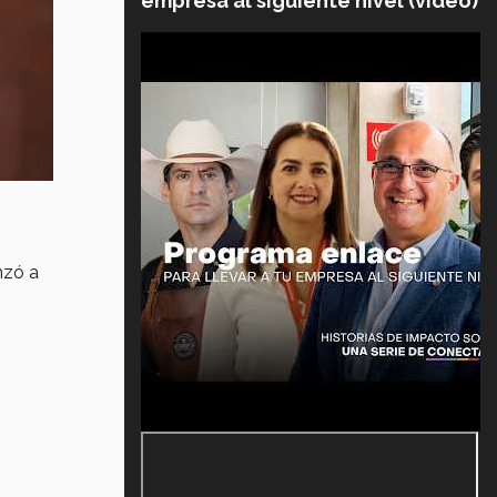
empresa al siguiente nivel (video)
zó a