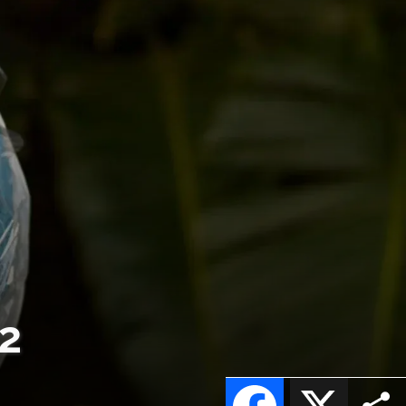
2
Facebook
X