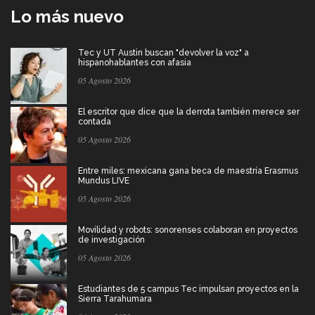
Lo más nuevo
Tec y UT Austin buscan "devolver la voz" a
hispanohablantes con afasia
05 Agosto 2026
El escritor que dice que la derrota también merece ser
contada
05 Agosto 2026
Entre miles: mexicana gana beca de maestría Erasmus
Mundus LIVE
05 Agosto 2026
Movilidad y robots: sonorenses colaboran en proyectos
de investigación
05 Agosto 2026
Estudiantes de 5 campus Tec impulsan proyectos en la
Sierra Tarahumara