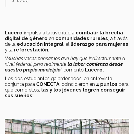
Lucero i
mpulsa a la juventud a
combatir la brecha
digital de género
en
comunidades rurales
, a través
de la
educación integral
, el
liderazgo para mujeres
y la
reforestación.
“Muchas veces pensamos que hay que ir directamente a
nivel federal, pero realmente
la labor comienza desde
nuestro propio municipio”
comentó
Lucero.
Los dos estudiantes galardonados, en entrevista
conjunta para
CONECTA
, coincidieron en
4 puntos
para
que como ellos,
las y los jóvenes logren conseguir
sus sueños: