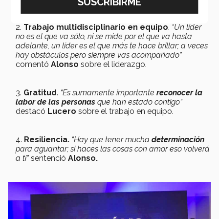
Trabajo multidisciplinario en equipo
.
“Un líder
no es el que va sólo, ni se mide por el que va hasta
adelante, un líder es el que más te hace brillar; a veces
hay obstáculos pero siempre vas acompañado”
comentó
Alonso
sobre el liderazgo.
Gratitud
.
“Es sumamente importante
reconocer la
labor de las personas
que han estado contigo”
destacó
Lucero
sobre el trabajo en equipo.
Resiliencia.
“Hay que tener mucha
determinación
para aguantar; si haces las cosas con amor eso volverá
a ti”
sentenció
Alonso.