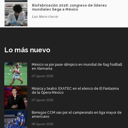
Biofabricación 2026: congreso de líderes
mundiales llega a México
Luis Mario García
Lo más nuevo
México va por pase olímpico en mundial de flag football
en Alemania
07 Agosto 2026
Música y teatro: EXATEC en el elenco de El Fantasma
de la Ópera México
07 Agosto 2026
Borregos CCM van por el campeonato en liga mayor de
americano
06 Agosto 2026