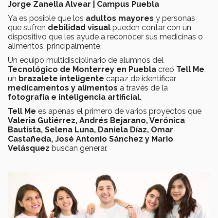
Jorge Zanella Alvear | Campus Puebla
Ya es posible que los
adultos mayores
y personas
que sufren
debilidad visual
pueden contar con un
dispositivo que les ayude a reconocer sus medicinas o
alimentos, principalmente.
Un equipo multidisciplinario de alumnos del
Tecnológico de Monterrey en Puebla
creó
Tell Me
,
un
brazalete inteligente
capaz de identificar
medicamentos y alimentos
a través de la
fotografía e inteligencia artificial.
Tell Me
es apenas el primero de varios proyectos que
Valeria Gutiérrez, Andrés Bejarano, Verónica
Bautista, Selena Luna, Daniela Díaz, Omar
Castañeda, José Antonio Sánchez y Mario
Velásquez
buscan generar.