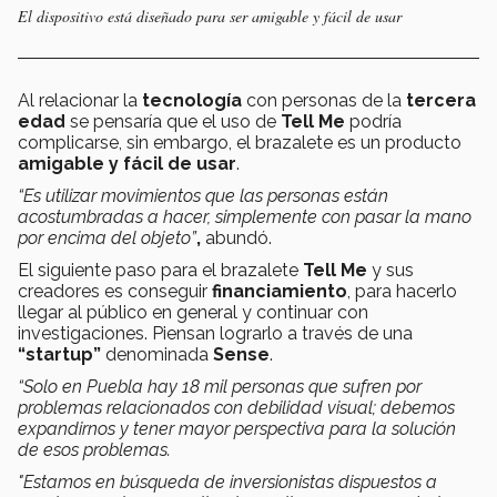
El dispositivo está diseñado para ser amigable y fácil de usar
Al relacionar la
tecnología
con personas de la
tercera
edad
se pensaría que el uso de
Tell Me
podría
complicarse, sin embargo, el brazalete es un producto
amigable y fácil de usar
.
“Es utilizar movimientos que las personas están
acostumbradas a hacer, simplemente con pasar la mano
por encima del objeto”
,
abundó.
El siguiente paso para el brazalete
Tell Me
y sus
creadores es conseguir
financiamiento
, para hacerlo
llegar al público en general y continuar con
investigaciones. Piensan lograrlo a través de una
“startup”
denominada
Sense
.
“Solo en Puebla hay 18 mil personas que sufren por
problemas relacionados con debilidad visual; debemos
expandirnos y tener mayor perspectiva para la solución
de esos problemas.
"Estamos en búsqueda de inversionistas dispuestos a