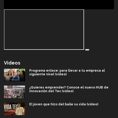
Videos
Programa enlace: para llevar a tu empresa al
siguiente nivel (video)
¿Quieres emprender? Conoce el nuevo HUB de
Innovación del Tec (video)
El joven que hizo del baile su vida (video)