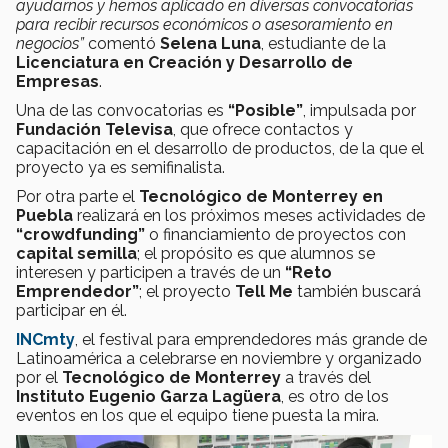
ayudarnos y hemos aplicado en diversas convocatorias
para recibir recursos económicos o asesoramiento en
negocios”
comentó
Selena Luna
, estudiante de la
Licenciatura en Creación y Desarrollo de
Empresas
.
Una de las convocatorias es
“Posible”
, impulsada por
Fundación Televisa
, que ofrece contactos y
capacitación en el desarrollo de productos, de la que el
proyecto ya es semifinalista.
Por otra parte el
Tecnológico de Monterrey en
Puebla
realizará en los próximos meses actividades de
“crowdfunding”
o financiamiento de proyectos con
capital semilla
; el propósito es que alumnos se
interesen y participen a través de un
“Reto
Emprendedor”
; el proyecto
Tell Me
también buscará
participar en él.
INCmty
, el festival para emprendedores más grande de
Latinoamérica a celebrarse en noviembre y organizado
por el
Tecnológico de Monterrey
a través del
Instituto Eugenio Garza Lagüera
, es otro de los
eventos en los que el equipo tiene puesta la mira.