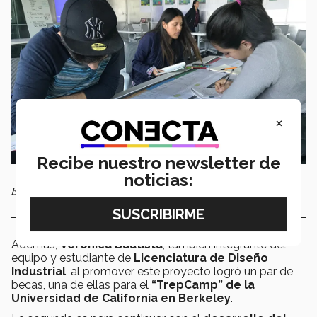
×
Recibe nuestro newsletter de
noticias:
El equipo de alumnos mejora y diseña nuevos productos
Además,
Verónica Bautista
, también integrante del
equipo y estudiante de
Licenciatura de Diseño
Industrial
, al promover este proyecto logró un par de
becas, una de ellas para el
“TrepCamp” de la
Universidad de California en Berkeley
.