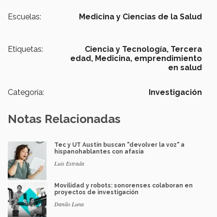
Escuelas:
Medicina y Ciencias de la Salud
Etiquetas:
Ciencia y Tecnología,
Tercera
edad,
Medicina,
emprendimiento
en salud
Categoría:
Investigación
Notas Relacionadas
Tec y UT Austin buscan "devolver la voz" a
hispanohablantes con afasia
Luis Estrada
Movilidad y robots: sonorenses colaboran en
proyectos de investigación
Danilo Luna