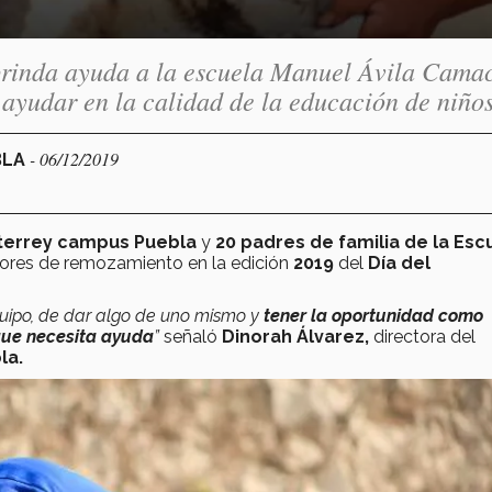
brinda ayuda a la escuela Manuel Ávila Cama
 ayudar en la calidad de la educación de niños
- 06/12/2019
BLA
terrey campus Puebla
y
20 padres de familia de la Esc
abores de remozamiento en la edición
2019
del
Día del
quipo, de dar algo de uno mismo y
tener la oportunidad como
que necesita ayuda
”
señaló
Dinorah Álvarez,
directora del
la.