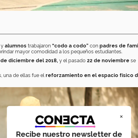
y
alumnos
trabajaron
“codo a codo”
con
padres de famil
 brindar mayor comodidad a los pequeños estudiantes.
 de diciembre del 2018,
y el pasado
22 de noviembre
se
, una de ellas fue el
reforzamiento en el espacio físico d
×
Recibe nuestro newsletter de