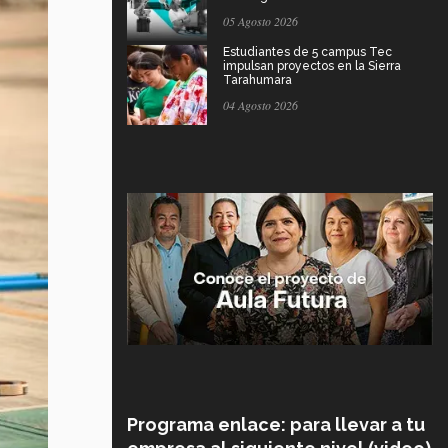
05 Agosto 2026
Estudiantes de 5 campus Tec
impulsan proyectos en la Sierra
Tarahumara
04 Agosto 2026
Programa enlace: para llevar a tu