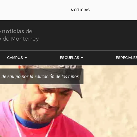
NOTICIAS
e noticias
del
o de Monterrey
CAMPUS
ESCUELAS
ESPECIALE
o de equipo por la educación de los niños