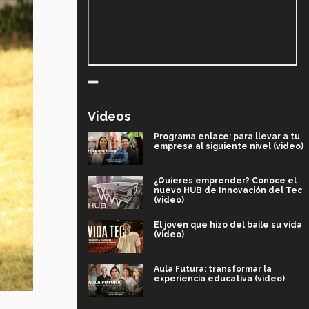
Videos
Programa enlace: para llevar a tu
empresa al siguiente nivel (video)
¿Quieres emprender? Conoce el
nuevo HUB de Innovación del Tec
(video)
El joven que hizo del baile su vida
(video)
Aula Futura: transformar la
experiencia educativa (video)