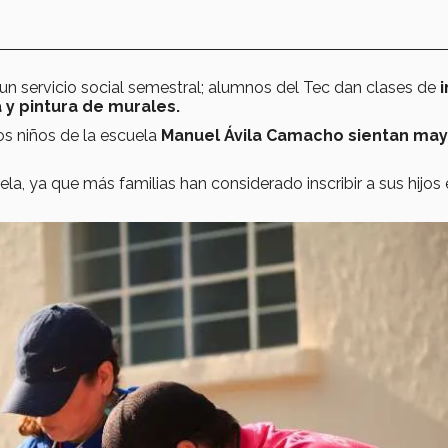
un servicio social semestral; alumnos del Tec dan clases de
 y pintura de murales.
los niños de la escuela
Manuel Ávila Camacho sientan ma
a, ya que más familias han considerado inscribir a sus hijos e