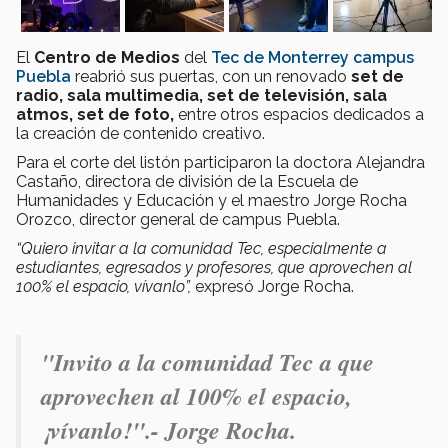
El
Centro de Medios
del
Tec de Monterrey
campus
Puebla
reabrió sus puertas, con un renovado
set de
radio, sala multimedia, set de televisión, sala
atmos, set de foto,
entre otros espacios dedicados a
la creación de contenido creativo.
Para el corte del listón participaron la doctora Alejandra
Castaño, directora de división de la Escuela de
Humanidades y Educación y el maestro Jorge Rocha
Orozco, director general de campus Puebla.
“Quiero invitar a la comunidad Tec, especialmente a
estudiantes, egresados y profesores, que aprovechen al
100% el espacio, vívanlo”,
expresó Jorge Rocha.
"Invito a la comunidad Tec a que
aprovechen al 100% el espacio,
¡vívanlo!".- Jorge Rocha.