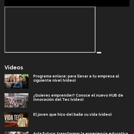
Videos
Programa enlace: para llevar a tu empresa al
siguiente nivel (video)
¿Quieres emprender? Conoce el nuevo HUB de
Innovación del Tec (video)
El joven que hizo del baile su vida (video)
Aula Futura: transformar la experiencia educativa