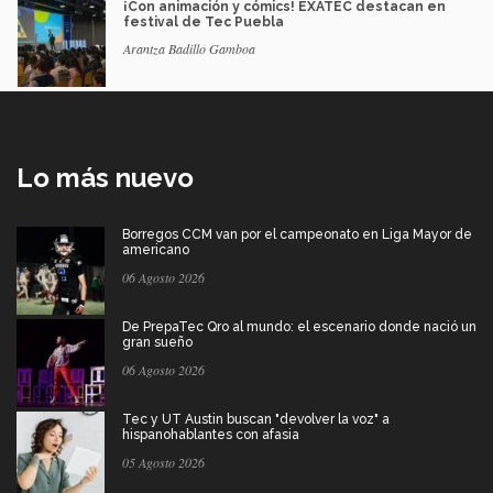
¡Con animación y cómics! EXATEC destacan en
festival de Tec Puebla
Arantza Badillo Gamboa
Lo más nuevo
Borregos CCM van por el campeonato en Liga Mayor de
americano
06 Agosto 2026
De PrepaTec Qro al mundo: el escenario donde nació un
gran sueño
06 Agosto 2026
Tec y UT Austin buscan "devolver la voz" a
hispanohablantes con afasia
05 Agosto 2026