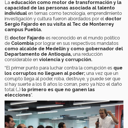
La
educación como motor de transformación y la
capacidad de las personas asociada al talento
individual
en temas como tecnología, emprendimiento
investigación y cultura fueron abordados por el
doctor
Sergio Fajardo en su visita al Tec de Monterrey
campus Puebla.
El
doctor Fajardo
es reconocido en el mundo político
de
Colombia
por lograr en sus respectivos mandatos
como alcalde de Medellín y como gobernador del
Departamento de Antioquia,
una reducción
considerable en
violencia y corrupción.
“El primer punto para luchar contra la corrupción es
que
los corruptos no lleguen al poder;
una vez que un
corrupto llega al poder, roba, destruye, y puede ser que
si hay suerte a los 8 años lo corran, pero ya hizo el daño
total (…)
lo primero es que no ganen las
elecciones
”.