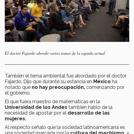
El doctor Fajardo abordó varios temas de la agenda actual
También el tema ambiental fue abordado por el doctor
Fajardo. Dijo que durante su estancia en
México
ha
notado que
no hay preocupación,
comenzando por
el gobierno.
El que fuera maestro de matemáticas en la
Universidad de los Andes
también habló de la
necesidad de apostar por el
desarrollo de las
mujeres.
Al respecto señaló que la sociedad latinoamericana es
una sociedad marcada por la
cultura del machismo,
y