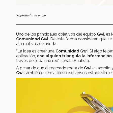
Seguridad a la mano
Uno de los principales objetivos del equipo
Gwi
, es
Comunidad Gwi.
De esta forma consideran que se p
alternativas de ayuda.
“La idea es crear una
Comunidad Gwi.
Si algo le pa
aplicación,
ese alguien triangula la informació
través de toda una red” señala Bautista.
A pesar de que el mercado meta de
Gwi
es amplio y
Gwi
también quiere acceso a diversos establecimien