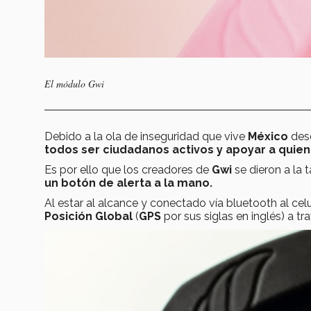
El módulo Gwi
Debido a la ola de inseguridad que vive
México
desd
todos ser ciudadanos activos y apoyar a quien 
Es por ello que los creadores de
Gwi
se dieron a la
un botón de alerta a la mano.
Al estar al alcance y conectado vía bluetooth al celu
Posición Global
(
GPS
por sus siglas en inglés) a tra