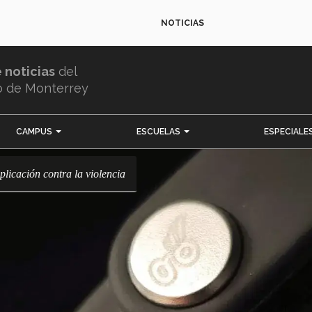
NOTICIAS
e noticias
del
o de Monterrey
CAMPUS
ESCUELAS
ESPECIALE
plicación contra la violencia