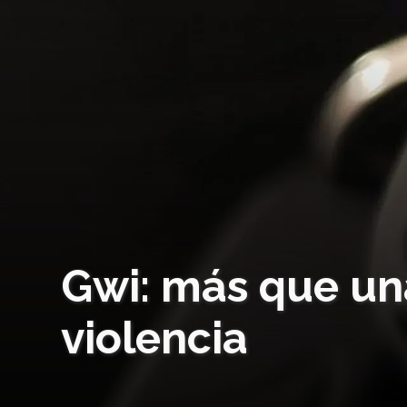
Gwi: más que una
violencia