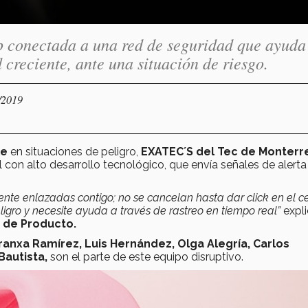
 conectada a una red de seguridad que ayuda
reciente, ante una situación de riesgo.
/2019
le
en situaciones de peligro,
EXATEC´S del Tec de Monterr
l con alto desarrollo tecnológico, que envía señales de alerta
te enlazadas contigo; no se cancelan hasta dar click en el ce
igro y necesite ayuda a través de rastreo en tiempo real”
expli
o de Producto.
Aranxa Ramírez, Luis Hernández, Olga Alegría, Carlos
Bautista,
son el parte de este equipo disruptivo.