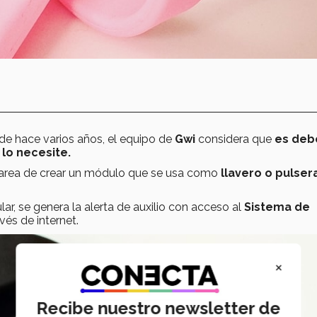
e hace varios años, el equipo de
Gwi
considera que
es deb
lo necesite.
 tarea de crear un módulo que se usa como
llavero o pulser
lar, se genera la alerta de auxilio con acceso al
Sistema de
vés de internet.
×
Recibe nuestro newsletter de