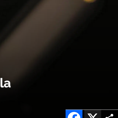
la
Facebook
X