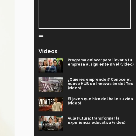
Videos
Programa enlace: para llevar a tu
empresa al siguiente nivel (video)
¿Quieres emprender? Conoce el
nuevo HUB de Innovación del Tec
(video)
El joven que hizo del baile su vida
(video)
Aula Futura: transformar la
experiencia educativa (video)