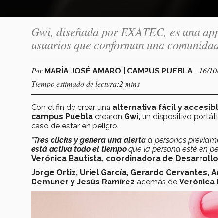
Gwi, diseñada por EXATEC, es una app
usuarios que conforman una comunidad c
Por
- 16/10
MARÍA JOSÉ AMARO | CAMPUS PUEBLA
Tiempo estimado de lectura:2 mins
Con el fin de crear una
alternativa fácil y accesib
campus Puebla
crearon
Gwi,
un dispositivo portáti
caso de estar en peligro.
“
Tres clicks y genera una alerta
a personas previamen
está activa todo el tiempo
que la persona esté en pel
Verónica Bautista, coordinadora de Desarroll
Jorge Ortiz, Uriel García, Gerardo Cervantes, 
Demuner y Jesús Ramírez
además de
Verónica 