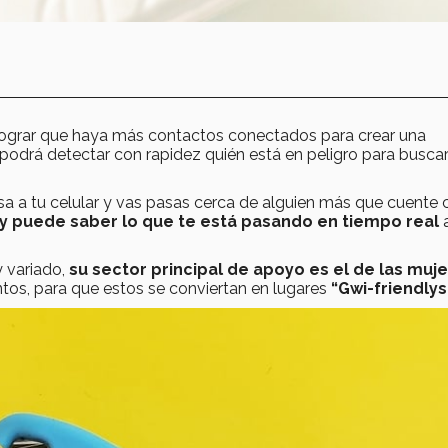
 lograr que haya más contactos conectados para crear una
odrá detectar con rapidez quién está en peligro para busca
sa a tu celular y vas pasas cerca de alguien más que cuente 
n y puede saber lo que te está pasando en tiempo real
 variado,
su sector principal de apoyo es el de las muje
tos, para que estos se conviertan en lugares
“Gwi-friendlys