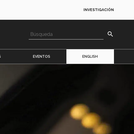
INVESTIGACIÓN
search
S
EVENTOS
ENGLISH