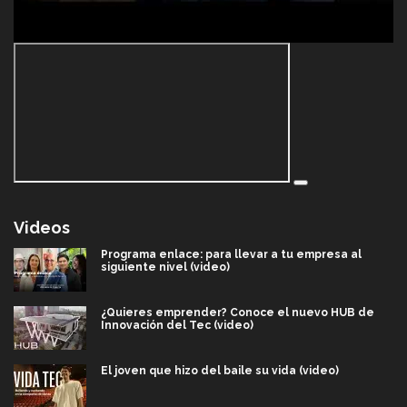
Videos
Programa enlace: para llevar a tu empresa al
siguiente nivel (video)
¿Quieres emprender? Conoce el nuevo HUB de
Innovación del Tec (video)
El joven que hizo del baile su vida (video)