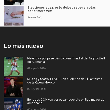
Elecciones 2024: esto debes saber si votas
por primera vez
Rebeca Ruiz
Lo más nuevo
México va por pase olímpico en mundial de flag football
en Alemania
07 Agosto 2026
Música y teatro: EXATEC en el elenco de El Fantasma
de la Ópera México
07 Agosto 2026
Borregos CCM van por el campeonato en liga mayor de
americano
06 Agosto 2026