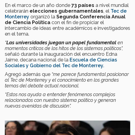
En el marco de un año donde
73 países
a nivel mundial
celebrarán
elecciones gubernamentales
, el
Tec de
Monterrey
organizó la
Segunda Conferencia Anual
de Ciencia Política
con el fin de propiciar el
intercambio de ideas entre académicos e investigadores
en el tema.
“
Las universidades juegan un papel fundamental
en
momentos críticos de los hitos de los sistemas políticos”,
señaló durante la inauguración del encuentro Edna
Jaime, decana nacional de la
Escuela de Ciencias
Sociales y Gobierno del Tec de Monterrey.
Agregó además que
“me parece fundamental posicionar
al Tec de Monterrey y el conocimiento en los grandes
temas del debate actual nacional.
“Estos nos ayuda a entender fenómenos complejos
relacionados con nuestro
sistema político y generan
nuevas avenidas de discusión”.