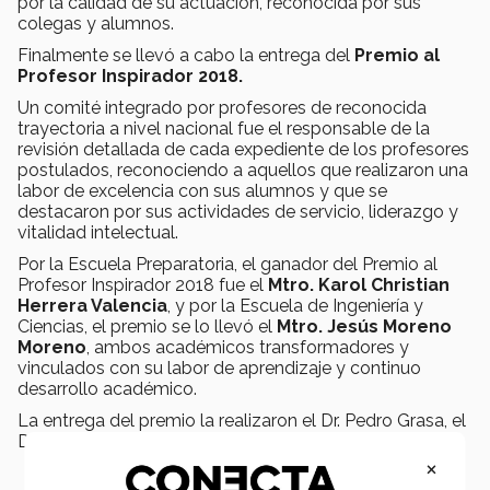
por la calidad de su actuación, reconocida por sus
colegas y alumnos.
Finalmente se llevó a cabo la entrega del
Premio al
Profesor Inspirador 2018.
Un comité integrado por profesores de reconocida
trayectoria a nivel nacional fue el responsable de la
revisión detallada de cada expediente de los profesores
postulados, reconociendo a aquellos que realizaron una
labor de excelencia con sus alumnos y que se
destacaron por sus actividades de servicio, liderazgo y
vitalidad intelectual.
Por la Escuela Preparatoria, el ganador del Premio al
Profesor Inspirador 2018 fue el
Mtro. Karol Christian
Herrera Valencia
, y por la Escuela de Ingeniería y
Ciencias, el premio se lo llevó el
Mtro. Jesús Moreno
Moreno
, ambos académicos transformadores y
vinculados con su labor de aprendizaje y continuo
desarrollo académico.
La entrega del premio la realizaron el Dr. Pedro Grasa, el
Dr. Raúl Pérez y el Dr. Asunción Zárate.
×