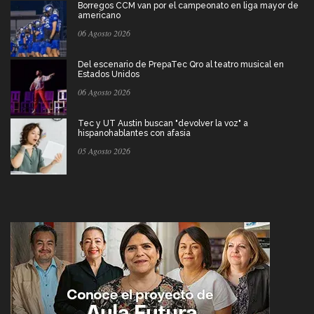
Borregos CCM van por el campeonato en liga mayor de
americano
06 Agosto 2026
Del escenario de PrepaTec Qro al teatro musical en
Estados Unidos
06 Agosto 2026
Tec y UT Austin buscan "devolver la voz" a
hispanohablantes con afasia
05 Agosto 2026