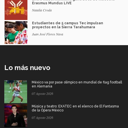
Erasmus Mundus LIVE
Natalia Croda
Estudiantes de 5 campus Tec impulsan
proyectos en la Sierra Tarahumara
Juan José Flores Nava
Lo más nuevo
México va por pase olímpico en mundial de flag football
en Alemania
07 Agosto 2026
Música y teatro: EXATEC en el elenco de El Fantasma
de la Ópera México
07 Agosto 2026