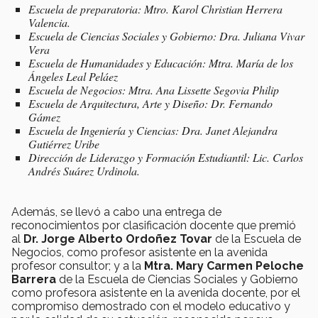
Escuela de preparatoria: Mtro. Karol Christian Herrera
Valencia.
Escuela de Ciencias Sociales y Gobierno: Dra. Juliana Vivar
Vera
Escuela de Humanidades y Educación: Mtra. María de los
Ángeles Leal Peláez
Escuela de Negocios: Mtra. Ana Lissette Segovia Philip
Escuela de Arquitectura, Arte y Diseño: Dr. Fernando
Gámez
Escuela de Ingeniería y Ciencias: Dra. Janet Alejandra
Gutiérrez Uribe
Dirección de Liderazgo y Formación Estudiantil: Lic. Carlos
Andrés Suárez Urdinola.
Además, se llevó a cabo una entrega de
reconocimientos por clasificación docente que premió
al
Dr. Jorge Alberto Ordoñez Tovar
de la Escuela de
Negocios, como profesor asistente en la avenida
profesor consultor; y a la
Mtra. Mary Carmen Peloche
Barrera
de la Escuela de Ciencias Sociales y Gobierno
como profesora asistente en la avenida docente, por el
compromiso demostrado con el modelo educativo y