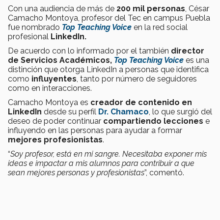
Con una audiencia de más de
200 mil personas
, César
Camacho Montoya, profesor del Tec en campus Puebla
fue nombrado
Top Teaching Voice
en la red social
profesional
LinkedIn.
De acuerdo con lo informado por el también
director
de Servicios Académicos,
Top Teaching Voice
es una
distinción que otorga LinkedIn a personas que identifica
como
influyentes
, tanto por número de seguidores
como en interacciones.
Camacho Montoya es
creador de contenido en
LinkedIn
desde su perfil
Dr. Chamaco
, lo que surgió del
deseo de poder continuar
compartiendo lecciones
e
influyendo en las personas para ayudar a formar
mejores profesionistas
.
“
Soy profesor, está en mi sangre. Necesitaba exponer mis
ideas e impactar a mis alumnos para contribuir a que
sean mejores personas y profesionistas
”, comentó.