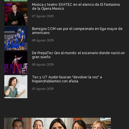
Música y teatro: EXATEC en el elenco de El Fantasma
de la Ópera Mexico
07 Agosto 2026
Borregos CCM van por el campeonato en liga mayor de
americano
06 Agosto 2026
De PrepaTec Qro al mundo: el escenario donde nació un
gran sueño
06 Agosto 2026
Tec y UT Austin buscan "devolver la voz" a
hispanohablantes con afasia
05 Agosto 2026