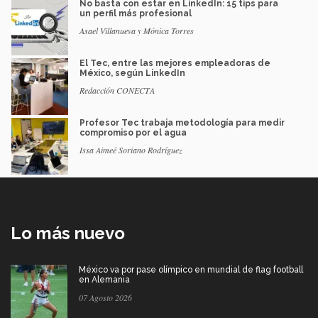
No basta con estar en LinkedIn: 15 tips para
un perfil más profesional
Asael Villanueva y Mónica Torres
El Tec, entre las mejores empleadoras de
México, según LinkedIn
Redacción CONECTA
Profesor Tec trabaja metodología para medir
compromiso por el agua
Issa Aimeé Soriano Rodríguez
Lo más nuevo
México va por pase olímpico en mundial de flag football
en Alemania
07 Agosto 2026