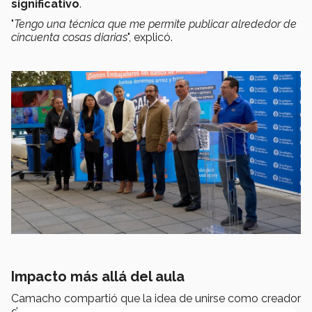
significativo
.
"
Tengo una técnica que me permite publicar alrededor de
cincuenta cosas diarias
", explicó.
Impacto más allá del aula
Camacho compartió que la idea de unirse como creador
de contenido en esta red social surgió a partir de un