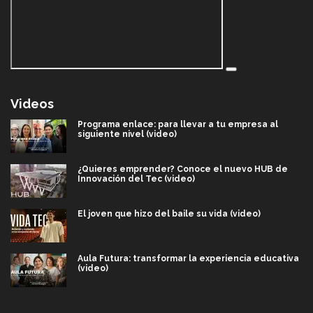
Videos
Programa enlace: para llevar a tu empresa al
siguiente nivel (video)
¿Quieres emprender? Conoce el nuevo HUB de
Innovación del Tec (video)
El joven que hizo del baile su vida (video)
Aula Futura: transformar la experiencia educativa
(video)
Más que un festival cultural: así es la magia de
VIBRART 2026 (video)