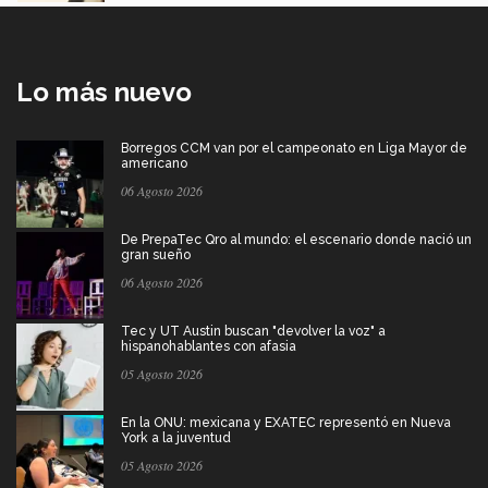
Lo más nuevo
Borregos CCM van por el campeonato en Liga Mayor de
americano
06 Agosto 2026
De PrepaTec Qro al mundo: el escenario donde nació un
gran sueño
06 Agosto 2026
Tec y UT Austin buscan "devolver la voz" a
hispanohablantes con afasia
05 Agosto 2026
En la ONU: mexicana y EXATEC representó en Nueva
York a la juventud
05 Agosto 2026