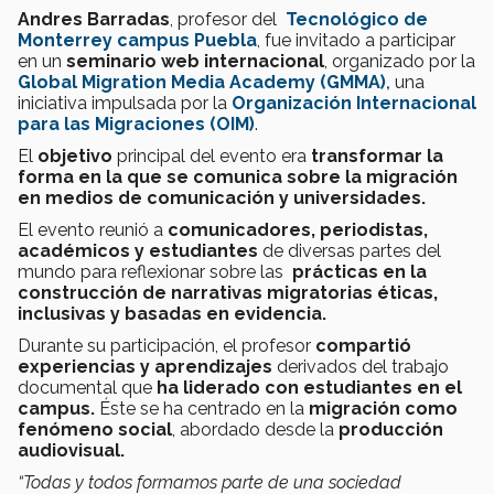
Andres Barradas
, profesor del
Tecnológico de
Monterrey campus Puebla
, fue invitado a participar
en un
seminario web internacional
, organizado por la
Global Migration Media Academy (GMMA)
,
una
iniciativa impulsada por la
Organización Internacional
para las Migraciones (OIM)
.
El
objetivo
principal del evento era
transformar la
forma en la que se comunica sobre la migración
en medios de comunicación y universidades.
El evento reunió a
comunicadores, periodistas,
académicos y estudiantes
de diversas partes del
mundo para reflexionar sobre las
prácticas en la
construcción de narrativas migratorias éticas,
inclusivas y basadas en evidencia.
Durante su participación, el profesor
compartió
experiencias y aprendizajes
derivados del trabajo
documental que
ha liderado con estudiantes en el
campus.
Éste
se ha centrado en la
migración como
fenómeno social
, abordado desde la
producción
audiovisual.
“Todas y todos formamos parte de una sociedad