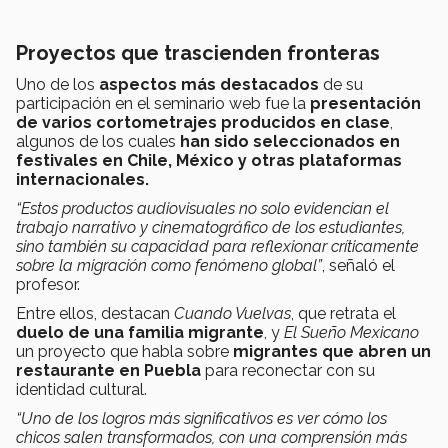
Proyectos que trascienden fronteras
Uno de los
aspectos más destacados
de su
participación en el seminario web fue la
presentación
de varios cortometrajes producidos en clase
,
algunos de los cuales
han sido seleccionados en
festivales en Chile, México y otras plataformas
internacionales.
“Estos productos audiovisuales no solo evidencian el
trabajo narrativo y cinematográfico de los estudiantes,
sino también su capacidad para reflexionar críticamente
sobre la migración como fenómeno global”
, señaló el
profesor.
Entre ellos, destacan
Cuando Vuelvas
, que retrata el
duelo de una familia migrante
, y
El Sueño Mexicano
un proyecto que habla sobre
migrantes que abren un
restaurante en Puebla
para reconectar con su
identidad cultural.
“Uno de los logros más significativos es ver cómo los
chicos salen transformados, con una comprensión más