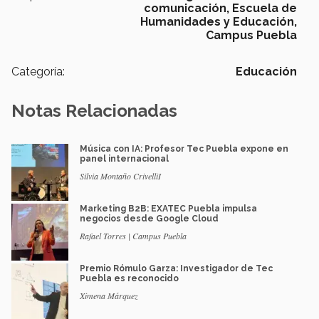
comunicación,
Escuela de
Humanidades y Educación,
Campus Puebla
Categoría:
Educación
Notas Relacionadas
Música con IA: Profesor Tec Puebla expone en
panel internacional
Silvia Montaño CrivelliI
Marketing B2B: EXATEC Puebla impulsa
negocios desde Google Cloud
Rafael Torres | Campus Puebla
Premio Rómulo Garza: Investigador de Tec
Puebla es reconocido
Ximena Márquez